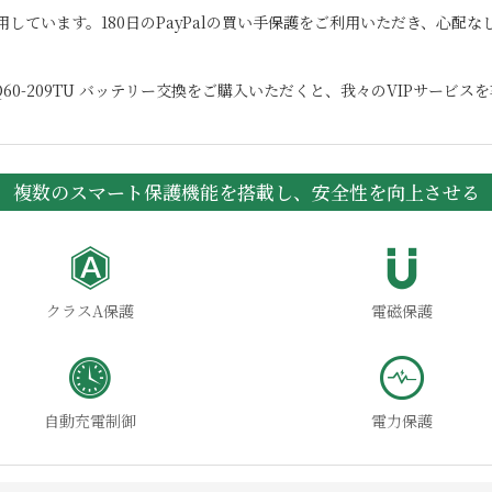
用しています。180日のPayPalの買い手保護をご利用いただき、心配
Q60-209TU
バッテリー交換をご購入いただくと、我々のVIPサービスを
複数のスマート保護機能を搭載し、安全性を向上させる
クラスA保護
電磁保護
自動充電制御
電力保護