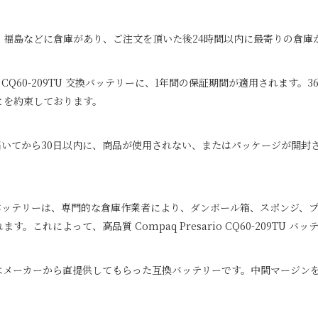
、福島などに倉庫があり、ご注文を頂いた後24時間以内に最寄りの倉庫
 CQ60-209TU
交換バッテリーに、1年間の保証期間が適用されます。3
とを約束しております。
届いてから30日以内に、商品が使用されない、またはパッケージが開封
ッテリーは、専門的な倉庫作業者により、ダンボール箱、スポンジ、プ
れます。これによって、高品質
Compaq Presario CQ60-209TU
バッテ
はメーカーから直提供してもらった互換バッテリーです。中間マージンを