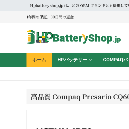
Hpbatteryshop.jp は、どの OEM ブラン
1年間の保証、30日間の返金
ホーム
HPバッテリー
COMPAQ
高品質 Compaq Presario 