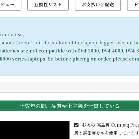
レビュー
互換性リスト
お支払いと配送
Ｆ
common use.
t about 1 inch from the bottom of the laptop, bigger size but h
tteries are not compatible with DV4-3000, DV4-4000, DV4-5
8000 series laptops. So before placing an order please com
十数年の間、品質至上主義を一貫している
我々の 高品質
Compaq Pres
層の高密度セルを使用しています