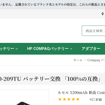
ドとも提携していません。 記載されているブランド名とモデルの指定は、これらの製
バッテリー
HP COMPAQバッテリー
アダプター
ホーム
Compaq 
CQ60-209TU バッテリー交換 「100%の互換」
6 セル 5200mAh 新品 Com
957 評価