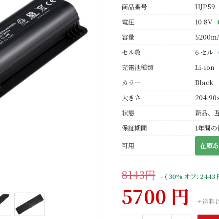
商品番号
HJP59
電圧
10.8V
容量
5200m
セル数
6 セル
充電池種類
Li-ion
カラー
Black
大きさ
204.90x
状態
新品、
保証期間
1年間の
可用
在庫あ
8143円
- ( 30% オフ: 2443 
5700 円
+ 送料1