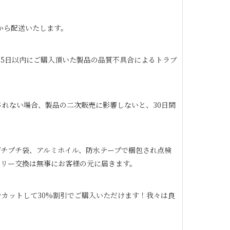
から配送いたします。
65日以内にご購入頂いた製品の品質不具合によるトラブ
されない場合、製品の二次販売に影響しないと、30日間
チプチ袋、アルミホイル、防水テープで梱包され点検
リー交換は無事にお客様の元に届きます。
カットして30%割引でご購入いただけます！我々は良