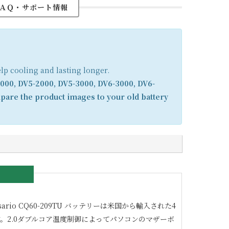
ＡＱ・サポート情報
elp cooling and lasting longer.
000, DV5-2000, DV5-3000, DV6-3000, DV6-
pare the product images to your old battery
ario CQ60-209TU
バッテリーは米国から輸入された4
。2.0ダブルコア温度制御によってパソコンのマザーボ