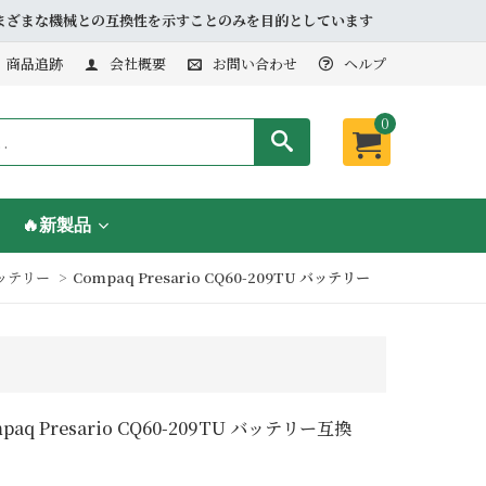
品とさまざまな機械との互換性を示すことのみを目的としています
商品追跡
会社概要
お問い合わせ
ヘルプ
0
🔥新製品
バッテリー
Compaq Presario CQ60-209TU バッテリー
paq Presario CQ60-209TU バッテリー互換