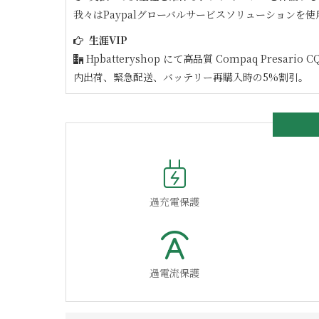
我々はPaypalグローバルサービスソリューションを使
生涯VIP
Hpbatteryshop にて高品質
Compaq Presario CQ
内出荷、緊急配送、バッテリー再購入時の5%割引。
過充電保護
過電流保護