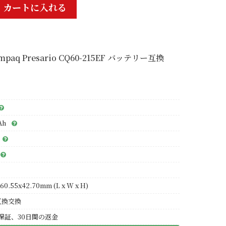
カートに入れる
mpaq Presario CQ60-215EF バッテリー互換
Ah
60.55x42.70mm (L x W x H)
互換交換
保証、30日間の返金