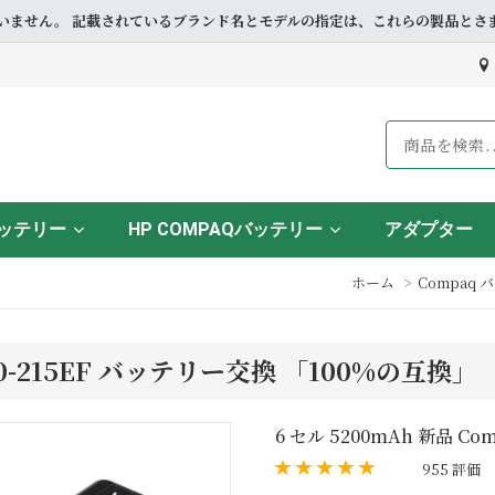
ドとも提携していません。 記載されているブランド名とモデルの指定は、これらの製
バッテリー
HP COMPAQバッテリー
アダプター
ホーム
Compaq
Q60-215EF バッテリー交換 「100%の互換」
6 セル 5200mAh 新品 Com
955 評価