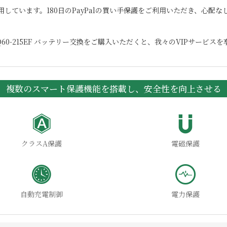
用しています。180日のPayPalの買い手保護をご利用いただき、心配
60-215EF
バッテリー交換をご購入いただくと、我々のVIPサービスを
複数のスマート保護機能を搭載し、安全性を向上させる
クラスA保護
電磁保護
自動充電制御
電力保護