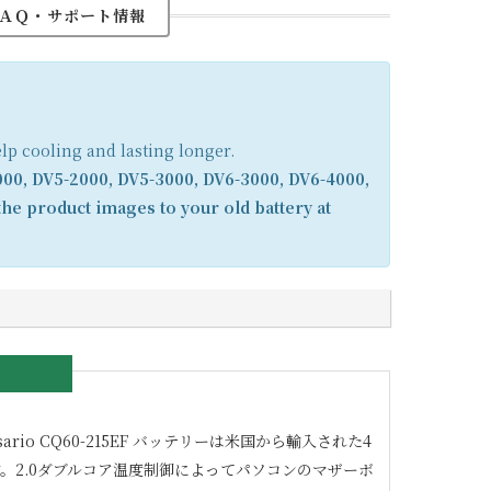
ＡＱ・サポート情報
elp cooling and lasting longer.
000, DV5-2000, DV5-3000, DV6-3000, DV6-4000,
he product images to your old battery at
ario CQ60-215EF
バッテリーは米国から輸入された4
。2.0ダブルコア温度制御によってパソコンのマザーボ