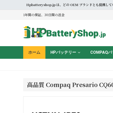
Hpbatteryshop.jp は、どの OEM ブラン
1年間の保証、30日間の返金
ホーム
HPバッテリー
COMPAQ
高品質 Compaq Presario C