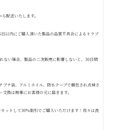
から配送いたします。
65日以内にご購入頂いた製品の品質不具合によるトラブ
れない場合、製品の二次販売に影響しないと、30日間
チプチ袋、アルミホイル、防水テープで梱包され点検さ
ー交換は無事にお客様の元に届きます。
カットして30%割引でご購入いただけます！我々は良