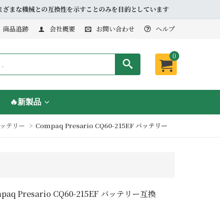
品とさまざまな機械との互換性を示すことのみを目的としています
商品追跡
会社概要
お問い合わせ
ヘルプ
0
🔥新製品
 バッテリー
Compaq Presario CQ60-215EF バッテリー
paq Presario CQ60-215EF バッテリー互換