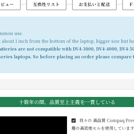
レビュー
互換性リスト
お支払いと配送
Ｆ
common use.
t about 1 inch from the bottom of the laptop, bigger size but h
tteries are not compatible with DV4-3000, DV4-4000, DV4-5
eries laptops. So before placing an order please compare t
十数年の間、品質至上主義を一貫している
我々の 高品質
Compaq Pres
層の高密度セルを使用しています