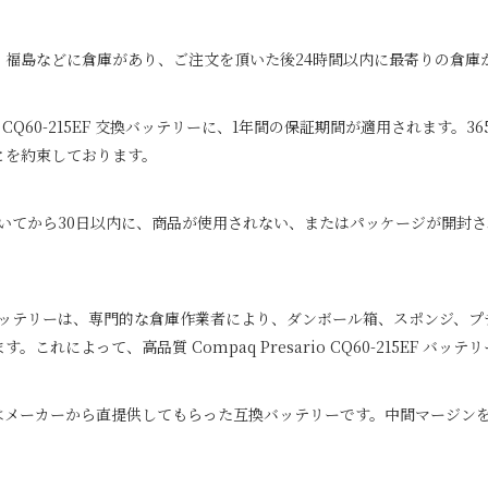
、福島などに倉庫があり、ご注文を頂いた後24時間以内に最寄りの倉庫
 CQ60-215EF
交換バッテリーに、1年間の保証期間が適用されます。3
とを約束しております。
いてから30日以内に、商品が使用されない、またはパッケージが開封さ
ッテリーは、専門的な倉庫作業者により、ダンボール箱、スポンジ、プ
ます。これによって、高品質
Compaq Presario CQ60-215EF
バッテリ
はメーカーから直提供してもらった互換バッテリーです。中間マージンを