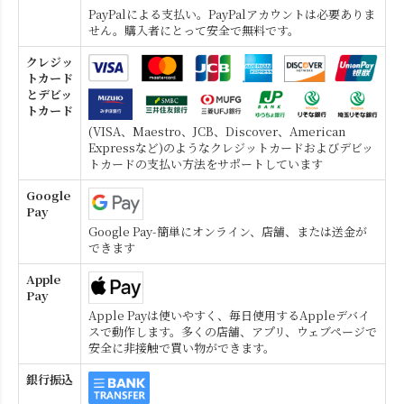
PayPalによる支払い。PayPalアカウントは必要ありま
せん。購入者にとって安全で無料です。
クレジッ
トカード
とデビッ
トカード
(VISA、Maestro、JCB、Discover、American
Expressなど)のようなクレジットカードおよびデビッ
トカードの支払い方法をサポートしています
Google
Pay
Google Pay-簡単にオンライン、店舗、または送金が
できます
Apple
Pay
Apple Payは使いやすく、毎日使用するAppleデバイ
スで動作します。多くの店舗、アプリ、ウェブページで
安全に非接触で買い物ができます。
銀行振込