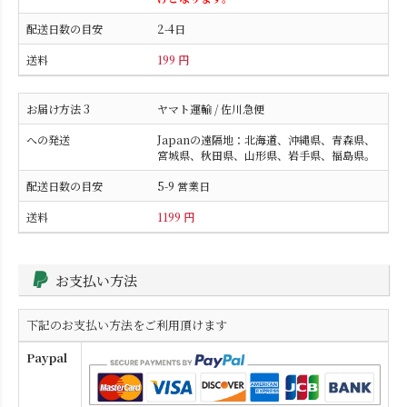
2-4日
199 円
ヤマト運輸 / 佐川急便
Japanの遠隔地：北海道、沖縄県、青森県、
宮城県、秋田県、山形県、岩手県、福島県。
5-9 営業日
1199 円
お支払い方法
下記のお支払い方法をご利用頂けます
Paypal