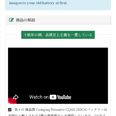
images to your old battery at first.
商品の解説
十数年の間、品質至上主義を一貫している
我々の 高品質
Compaq Presario CQ60-210CA
バッテリーは
米国から輸入された4層の高密度セルを使用しています。2.0ダブ