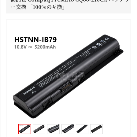
ー交換 「100%の互換」