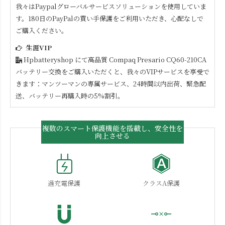
我々はPaypalグローバルサービスソリューションを使用していま
す。180日のPayPalの買い手保護をご利用いただき、心配なしで
ご購入ください。
生涯VIP
Hpbatteryshop にて高品質
Compaq Presario CQ60-210CA
バッテリー交換をご購入いただくと、我々のVIPサービスを享受で
きます：マンツーマンの専属サービス、24時間以内出荷、緊急配
送、バッテリー再購入時の5%割引。
複数のスマート保護機能を搭載し、安全性を
向上させる
過充電保護
クラスA保護