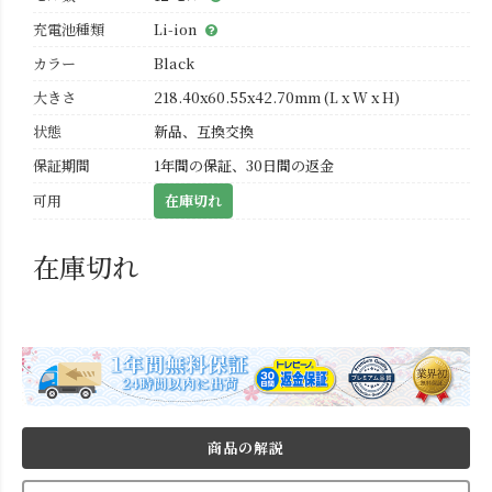
充電池種類
Li-ion
カラー
Black
大きさ
218.40x60.55x42.70mm (L x W x H)
状態
新品、互換交換
保証期間
1年間の保証、30日間の返金
可用
在庫切れ
在庫切れ
商品の解説