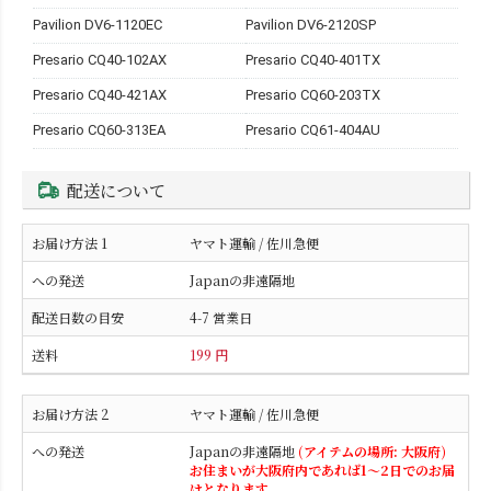
Pavilion DV6-1120EC
Pavilion DV6-2120SP
Presario CQ40-102AX
Presario CQ40-401TX
Presario CQ40-421AX
Presario CQ60-203TX
Presario CQ60-313EA
Presario CQ61-404AU
配送について
ヤマト運輸 / 佐川急便
Japanの非遠隔地
4-7 営業日
199 円
ヤマト運輸 / 佐川急便
Japanの非遠隔地
(アイテムの場所: 大阪府)
お住まいが大阪府内であれば1～2日でのお届
けとなります。