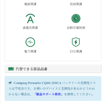
電磁保護
短絡保護
過電流保護
自動充電制御
電力保護
ESD保護
代替できる部品品番
Compaq Presario CQ60-210CA
バッテリーの互換性リス
トは不完全です。 お使いのデバイスと互換性があるかどうかわ
からない場合は、
「製品サポート検索」
を使用してください。