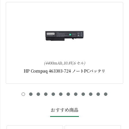
(4400mAh,10.8V,6 セル)
HP Compaq 463303-724 ノートPCバッテリ
おすすめ商品