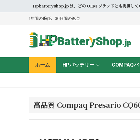
Hpbatteryshop.jp は、どの OEM ブラン
1年間の保証、30日間の返金
ホーム
HPバッテリー
COMPAQ
高品質 Compaq Presario C