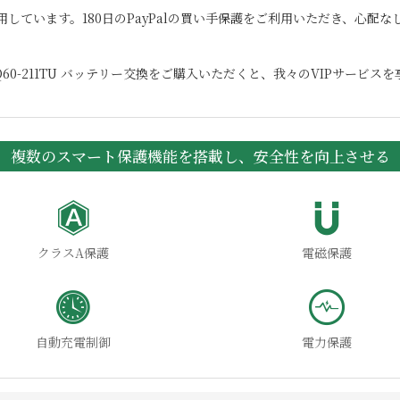
用しています。180日のPayPalの買い手保護をご利用いただき、心配
60-211TU
バッテリー交換をご購入いただくと、我々のVIPサービスを
複数のスマート保護機能を搭載し、安全性を向上させる
クラスA保護
電磁保護
自動充電制御
電力保護