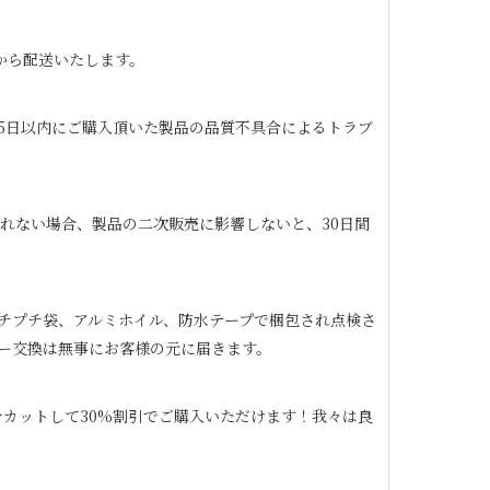
から配送いたします。
65日以内にご購入頂いた製品の品質不具合によるトラブ
れない場合、製品の二次販売に影響しないと、30日間
チプチ袋、アルミホイル、防水テープで梱包され点検さ
ー交換は無事にお客様の元に届きます。
カットして30%割引でご購入いただけます！我々は良