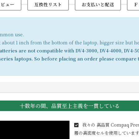
レビュー
互換性リスト
お支払いと配送
Ｆ
common use.
t about 1 inch from the bottom of the laptop, bigger size but h
tteries are not compatible with DV4-3000, DV4-4000, DV4-5
eries laptops. So before placing an order please compare t
十数年の間、品質至上主義を一貫している
我々の 高品質
Compaq Pres
層の高密度セルを使用しています