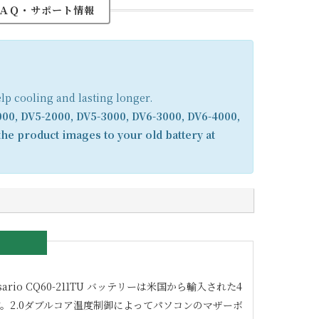
ＡＱ・サポート情報
elp cooling and lasting longer.
000, DV5-2000, DV5-3000, DV6-3000, DV6-4000,
he product images to your old battery at
ario CQ60-211TU
バッテリーは米国から輸入された4
。2.0ダブルコア温度制御によってパソコンのマザーボ