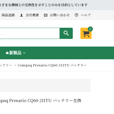
品とさまざまな機械との互換性を示すことのみを目的としています
商品追跡
会社概要
お問い合わせ
ヘルプ
0
🔥新製品
バッテリー
Compaq Presario CQ60-211TU バッテリー
paq Presario CQ60-211TU バッテリー互換