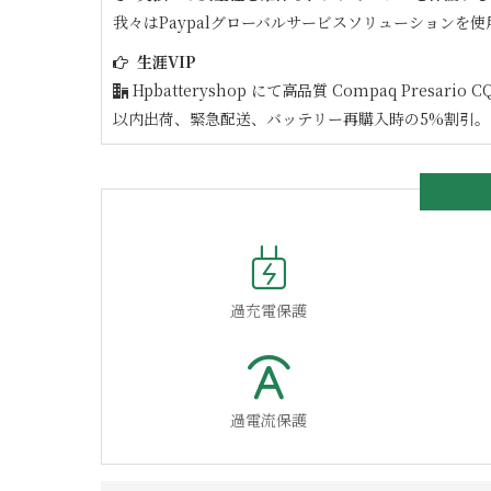
我々はPaypalグローバルサービスソリューションを使
生涯VIP
Hpbatteryshop にて高品質
Compaq Presario CQ
以内出荷、緊急配送、バッテリー再購入時の5%割引。
過充電保護
過電流保護