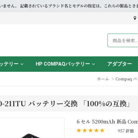
ドとも提携していません。 記載されているブランド名とモデルの指定は、これらの製
バッテリー
HP COMPAQバッテリー
アダプター
ホーム
Compaq 
Q60-211TU バッテリー交換 「100%の互換」
6 セル 5200mAh 新品 Com
957 評価