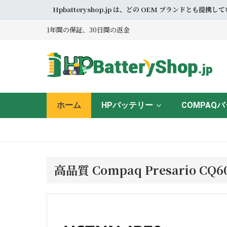
Hpbatteryshop.jp は、どの OEM ブラン
1年間の保証、30日間の返金
ホーム
HPバッテリー
COMPAQ
高品質 Compaq Presario C