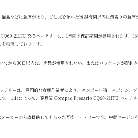
、福島などに倉庫があり、ご注文を頂いた後24時間以内に最寄りの倉庫
 CQ60-211TU
交換バッテリーに、1年間の保証期間が適用されます。3
とを約束しております。
いてから30日以内に、商品が使用されない、またはパッケージが開封さ
ッテリーは、専門的な倉庫作業者により、ダンボール箱、スポンジ、プ
ます。これによって、高品質
Compaq Presario CQ60-211TU
バッテリ
はメーカーから直提供してもらった互換バッテリーです。中間マージンを