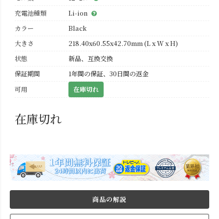
充電池種類
Li-ion
カラー
Black
大きさ
218.40x60.55x42.70mm (L x W x H)
状態
新品、互換交換
保証期間
1年間の保証、30日間の返金
可用
在庫切れ
在庫切れ
商品の解説