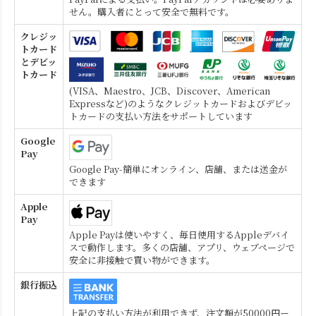
せん。購入者にとって安全で無料です。
クレジッ
トカード
とデビッ
トカード
(VISA、Maestro、JCB、Discover、American
Expressなど)のようなクレジットカードおよびデビッ
トカードの支払い方法をサポートしています
Google
Pay
Google Pay-簡単にオンライン、店舗、または送金が
できます
Apple
Pay
Apple Payは使いやすく、毎日使用するAppleデバイ
スで動作します。多くの店舗、アプリ、ウェブページで
安全に非接触で買い物ができます。
銀行振込
上記の支払い方法が利用できず、注文額が50000円ー