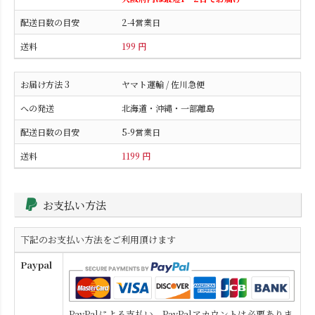
2-4営業日
199 円
ヤマト運輸 / 佐川急便
北海道・沖縄・一部離島
5-9営業日
1199 円
お支払い方法
下記のお支払い方法をご利用頂けます
Paypal
PayPalによる支払い。PayPalアカウントは必要ありま