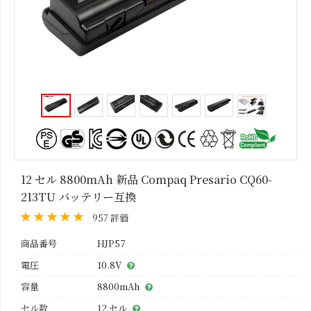
12 セル 8800mAh 新品 Compaq Presario CQ60-
213TU バッテリー互換
957 評価
商品番号
HJP57
電圧
10.8V
容量
8800mAh
セル数
12 セル