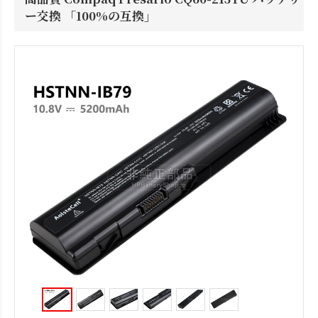
ー交換 「100%の互換」