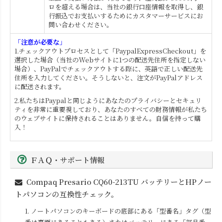
ロを超える場合は、当社の銀行口座情報を取得し、銀
行振込でお支払いするためにカスタマーサービスにお
問い合わせください。
「注意が必要な」
1.チェックアウトプロセスとして「PaypalExpressCheckout」を
選択した場合（当社のWebサイトに1つの配送先住所を指定しない
場合）、PayPalでチェックアウトする際に、英語で正しい配送先
住所を入力してください。そうしないと、注文がPayPalアドレス
に配送されます。
2.私たちはPaypalと同じようにあなたのプライバシーとセキュリ
ティを非常に重要視しており、あなたのすべての財務情報が私たち
のウェブサイトに保持されることはありません。自信を持って購
入！
ＦＡＱ・サポート情報
Compaq Presario CQ60-213TU
バッテリーとHPノー
トパソコンの互換性チェック。
1. ノートパソコンのキーボードの底部にある「型番名」タグ（型