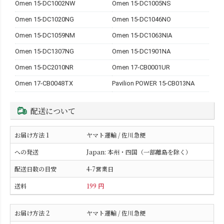
Omen 15-DC1002NW
Omen 15-DC1005NS
Omen 15-DC1020NG
Omen 15-DC1046NO
Omen 15-DC1059NM
Omen 15-DC1063NIA
Omen 15-DC1307NG
Omen 15-DC1901NA
Omen 15-DC2010NR
Omen 17-CB0001UR
Omen 17-CB0048TX
Pavilion POWER 15-CB013NA
配送について
ヤマト運輸 / 佐川急便
Japan: 本州・四国（一部離島を除く）
4-7営業日
199 円
ヤマト運輸 / 佐川急便