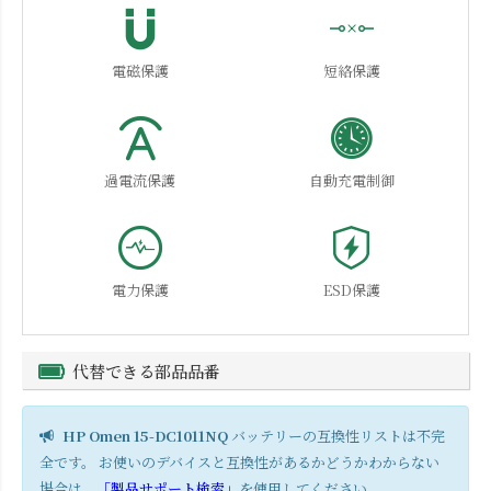
電磁保護
短絡保護
過電流保護
自動充電制御
電力保護
ESD保護
代替できる部品品番
HP Omen 15-DC1011NQ
バッテリーの互換性リストは不完
全です。 お使いのデバイスと互換性があるかどうかわからない
場合は、
「製品サポート検索」
を使用してください。