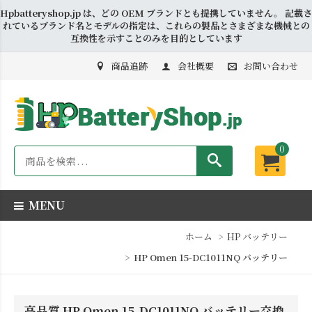
Hpbatteryshop.jp は、どの OEM ブランドとも提携していません。 記載さ
れているブランド名とモデルの指定は、これらの製品とさまざまな機械との
互換性を示すことのみを目的としています
商品追跡
会社概要
お問い合わせ
0
MENU
ホーム
HP バッテリー
HP Omen 15-DC1011NQ バッテリー
高品質 HP Omen 15-DC1011NQ バッテリー交換