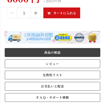
+ 送料199 円
カートに入れる
商品の解説
レビュー
互換性リスト
お支払いと配送
ＦＡＱ・サポート情報