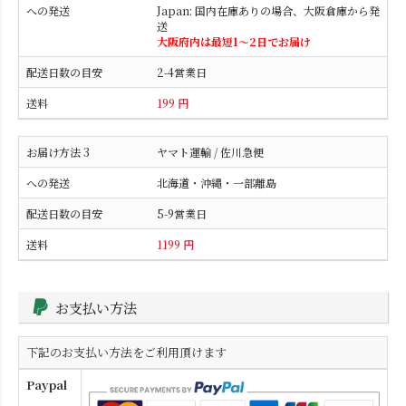
Japan: 国内在庫ありの場合、大阪倉庫から発
送
大阪府内は最短1〜2日でお届け
2-4営業日
199 円
ヤマト運輸 / 佐川急便
北海道・沖縄・一部離島
5-9営業日
1199 円
お支払い方法
下記のお支払い方法をご利用頂けます
Paypal