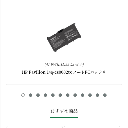
(41.9Wh,11.55V,3 セル)
HP Pavilion 14q-cs0002tx ノートPCバッテリ
おすすめ商品