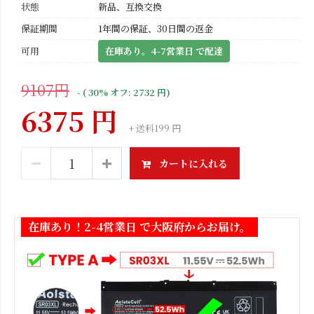
状態
新品、互換交換
保証期間
1年間の保証、30日間の返金
可用
在庫あり。4-7営業日 で配達
9107円
- ( 30% オフ: 2732 円)
6375 円
+ 送料199 円
カートに入れる
在庫あり！2-4営業日 で大阪府からお届け。