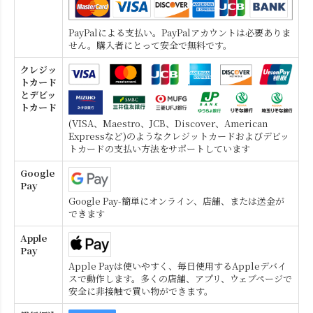
PayPalによる支払い。PayPalアカウントは必要ありま
せん。購入者にとって安全で無料です。
クレジッ
トカード
とデビッ
トカード
(VISA、Maestro、JCB、Discover、American
Expressなど)のようなクレジットカードおよびデビッ
トカードの支払い方法をサポートしています
Google
Pay
Google Pay-簡単にオンライン、店舗、または送金が
できます
Apple
Pay
Apple Payは使いやすく、毎日使用するAppleデバイ
スで動作します。多くの店舗、アプリ、ウェブページで
安全に非接触で買い物ができます。