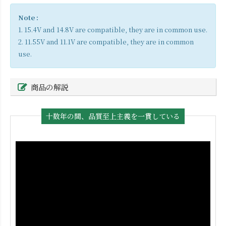
Note :
1. 15.4V and 14.8V are compatible, they are in common use.
2. 11.55V and 11.1V are compatible, they are in common
use.
商品の解説
十数年の間、品質至上主義を一貫している