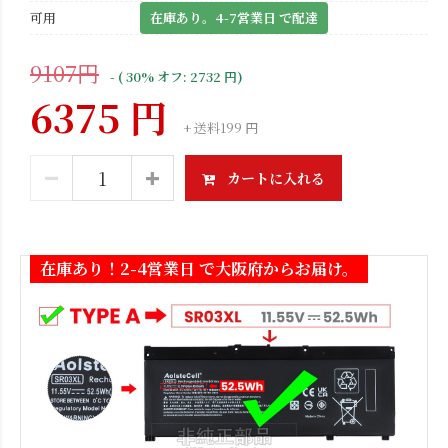
可用
在庫あり。4-7営業日 で配達
9107円
- ( 30% オフ: 2732 円)
6375 円
+ 送料199 円
カートに入れる
在庫あり！2-4営業日 で大阪府からお届け。