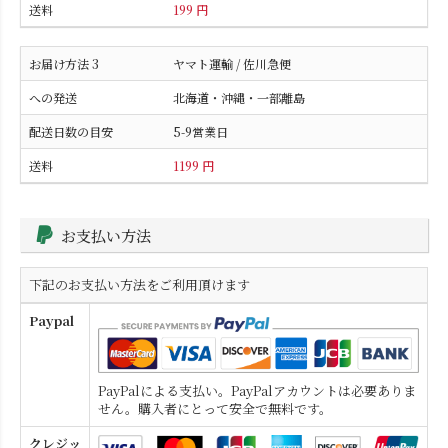
199 円
ヤマト運輸 / 佐川急便
北海道・沖縄・一部離島
5-9営業日
1199 円
お支払い方法
下記のお支払い方法をご利用頂けます
Paypal
PayPalによる支払い。PayPalアカウントは必要ありま
せん。購入者にとって安全で無料です。
クレジッ