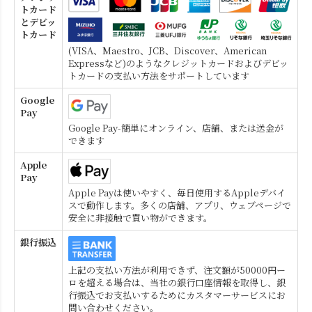
トカード
とデビッ
トカード
(VISA、Maestro、JCB、Discover、American
Expressなど)のようなクレジットカードおよびデビッ
トカードの支払い方法をサポートしています
Google
Pay
Google Pay-簡単にオンライン、店舗、または送金が
できます
Apple
Pay
Apple Payは使いやすく、毎日使用するAppleデバイ
スで動作します。多くの店舗、アプリ、ウェブページで
安全に非接触で買い物ができます。
銀行振込
上記の支払い方法が利用できず、注文額が50000円ー
ロを超える場合は、当社の銀行口座情報を取得し、銀
行振込でお支払いするためにカスタマーサービスにお
問い合わせください。