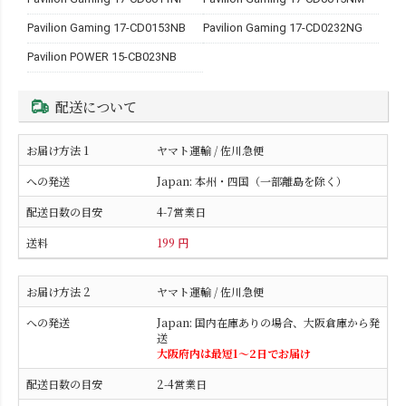
Pavilion Gaming 17-CD0153NB
Pavilion Gaming 17-CD0232NG
Pavilion POWER 15-CB023NB
配送について
ヤマト運輸 / 佐川急便
Japan: 本州・四国（一部離島を除く）
4-7営業日
199 円
ヤマト運輸 / 佐川急便
Japan: 国内在庫ありの場合、大阪倉庫から発
送
大阪府内は最短1〜2日でお届け
2-4営業日