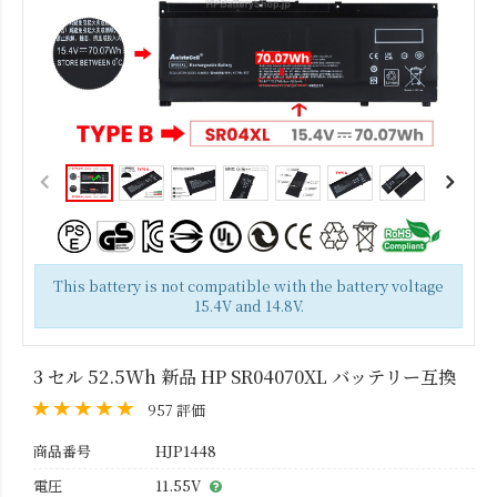
This battery is not compatible with the battery voltage
15.4V and 14.8V.
3 セル 52.5Wh 新品 HP SR04070XL バッテリー互換
957 評価
商品番号
HJP1448
電圧
11.55V