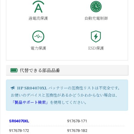
過電流保護
自動充電制御
電力保護
ESD保護
代替できる部品品番
HP SR04070XL
バッテリーの互換性リストは不完全です。
お使いのデバイスと互換性があるかどうかわからない場合は、
「製品サポート検索」
を使用してください。
SR04070XL
917678-171
917678-172
917678-1B2