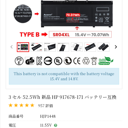
This battery is not compatible with the battery voltage
15.4V and 14.8V.
3 セル 52.5Wh 新品 HP 917678-171 バッテリー互換
957 評価
商品番号
HJP1448
電圧
11.55V