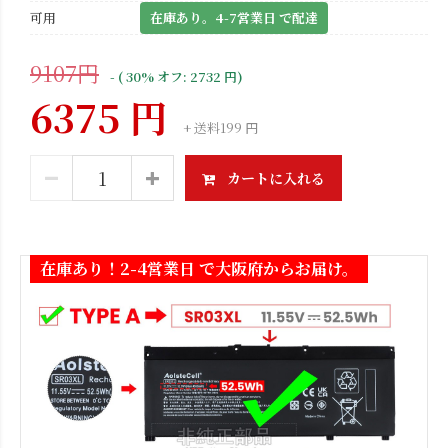
可用
在庫あり。4-7営業日 で配達
9107円
- ( 30% オフ: 2732 円)
6375 円
+ 送料199 円
カートに入れる
在庫あり！2-4営業日 で大阪府からお届け。