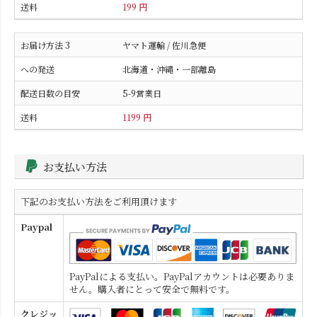
199 円
ヤマト運輸 / 佐川急便
北海道・沖縄・一部離島
5-9営業日
1199 円
お支払い方法
下記のお支払い方法をご利用頂けます
Paypal
PayPalによる支払い。PayPalアカウントは必要ありま
せん。購入者にとって安全で無料です。
クレジッ