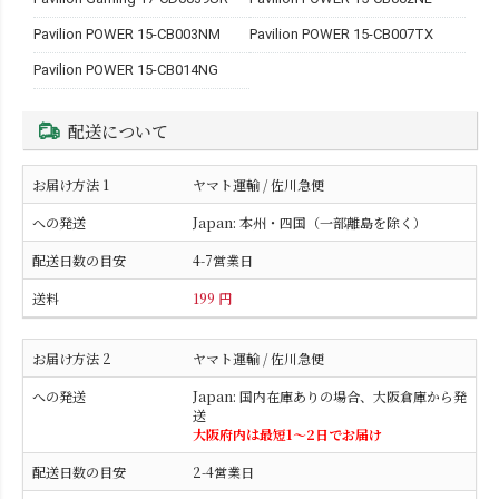
Pavilion POWER 15-CB003NM
Pavilion POWER 15-CB007TX
Pavilion POWER 15-CB014NG
配送について
ヤマト運輸 / 佐川急便
Japan: 本州・四国（一部離島を除く）
4-7営業日
199 円
ヤマト運輸 / 佐川急便
Japan: 国内在庫ありの場合、大阪倉庫から発
送
大阪府内は最短1〜2日でお届け
2-4営業日