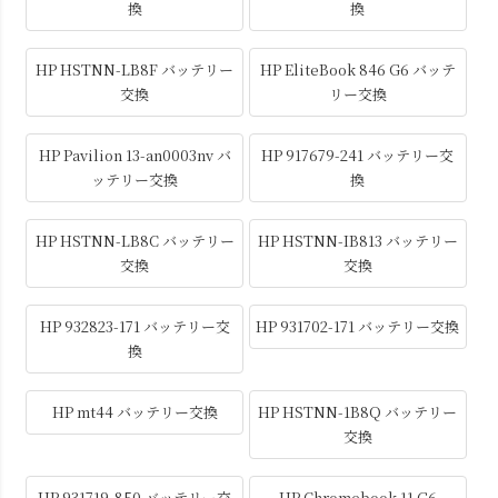
換
換
HP HSTNN-LB8F バッテリー
HP EliteBook 846 G6 バッテ
交換
リー交換
HP Pavilion 13-an0003nv バ
HP 917679-241 バッテリー交
ッテリー交換
換
HP HSTNN-LB8C バッテリー
HP HSTNN-IB813 バッテリー
交換
交換
HP 932823-171 バッテリー交
HP 931702-171 バッテリー交換
換
HP mt44 バッテリー交換
HP HSTNN-1B8Q バッテリー
交換
HP 931719-850 バッテリー交
HP Chromebook 11 G6