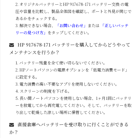
2. オリジナルバッテリーと
HP 917678-171
バッテリー交換 の電
圧や容量を比較し、製品全体図を確認し、ポートと外見が同じで
あるかをチェックする。
3. 解決できない場合、
「お問い合わせ」
または
「正しいバッテ
リーの見つけ方」
をタップしてください。
HP 917678-171
バッテリーを購入してからどうやって
メンテナンスを行うか？
1. バッテリー残量を全て使い切らないでください。
2. HPノートパソコンの電源オプションを「低電力消費モード」
に設定する。
3. 電力消費の高い不要なアプリを使用しないでください。
4. スクリーンの明度を下げる。
5. 長い間ノートパソコンを使用しない場合、1ヶ月1回にバッテリ
ーを放電してから再充電してください。そして、バッテリーを取
り出して乾燥した涼しい場所に保管してください。
直接倉庫へバッテリーを受け取りに行くことができる
か？