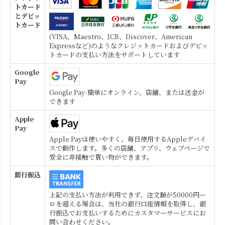
トカード
とデビッ
トカード
(VISA、Maestro、JCB、Discover、American
Expressなど)のようなクレジットカードおよびデビッ
トカードの支払い方法をサポートしています
Google
Pay
Google Pay-簡単にオンライン、店舗、または送金が
できます
Apple
Pay
Apple Payは使いやすく、毎日使用するAppleデバイ
スで動作します。多くの店舗、アプリ、ウェブページで
安全に非接触で買い物ができます。
銀行振込
上記の支払い方法が利用できず、注文額が50000円ー
ロを超える場合は、当社の銀行口座情報を取得し、銀
行振込でお支払いするためにカスタマーサービスにお
問い合わせください。