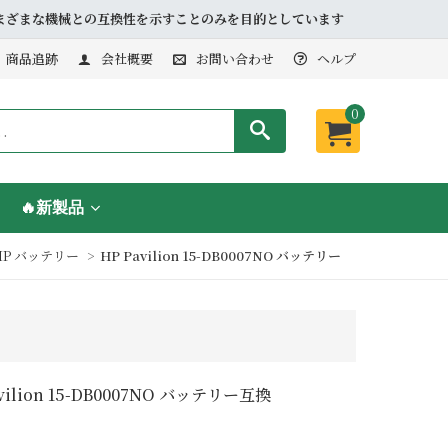
品とさまざまな機械との互換性を示すことのみを目的としています
商品追跡
会社概要
お問い合わせ
ヘルプ
0
🔥新製品
HP バッテリー
HP Pavilion 15-DB0007NO バッテリー
avilion 15-DB0007NO バッテリー互換