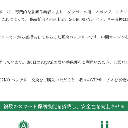
リーは、専門的な倉庫作業者により、ダンボール箱、スポンジ、プチプ
。これによって、高品質
HP Pavilion 15-DB0007NO
バッテリー交換は
はメーカーから直提供してもらった互換バッテリーです。中間マージンを
用しています。180日のPayPalの買い手保護をご利用いただき、心配
007NO
バッテリー交換をご購入いただくと、我々のVIPサービスを享受
複数のスマート保護機能を搭載し、安全性を向上させる