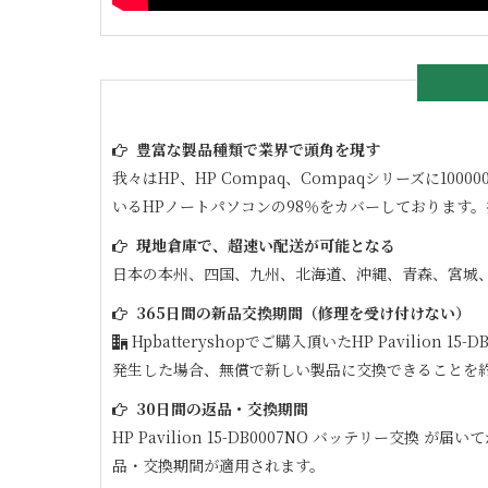
豊富な製品種類で業界で頭角を現す
我々はHP、HP Compaq、Compaqシリーズに
いるHPノートパソコンの98％をカバーしております
現地倉庫で、超速い配送が可能となる
日本の本州、四国、九州、北海道、沖縄、青森、宮城
365日間の新品交換期間（修理を受け付けない）
Hpbatteryshopでご購入頂いた
HP Pavilion 15-
発生した場合、無償で新しい製品に交換できることを
30日間の返品・交換期間
HP Pavilion 15-DB0007NO
バッテリー交換 が届いて
品・交換期間が適用されます。