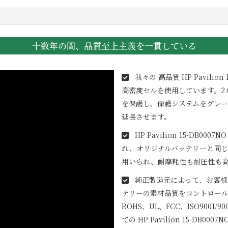
十数年の間、品質至上主義を一貫している
我々の 高品質
HP Pavilion
高密度セルを使用しています。2
を保護し、保護システムをグレ
延長させます。
HP Pavilion 15-DB0007NO
れ、オリジナルバッテリーと同じ
用いられ、耐摩耗性も耐圧性も
純正製造元によって、お客様
テリーの素材品質をコントロール
ROHS、UL、FCC、ISO900
ての
HP Pavilion 15-DB0007N