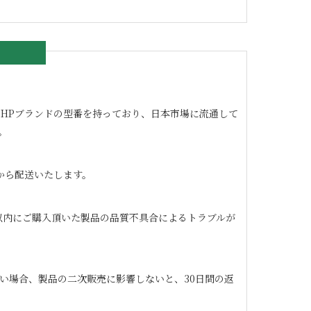
の良いHPブランドの型番を持っており、日本市場に流通して
。
から配送いたします。
日以内にご購入頂いた製品の品質不具合によるトラブルが
い場合、製品の二次販売に影響しないと、30日間の返