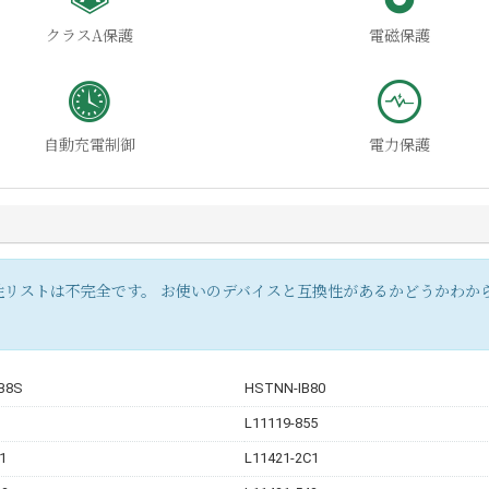
クラスA保護
電磁保護
自動充電制御
電力保護
リストは不完全です。 お使いのデバイスと互換性があるかどうかわか
B8S
HSTNN-IB80
L11119-855
1
L11421-2C1