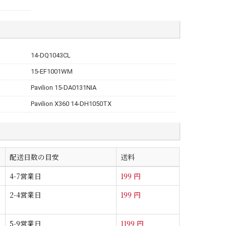
14-DQ1043CL
15-EF1001WM
Pavilion 15-DA0131NIA
Pavilion X360 14-DH1050TX
配送日数の目安
送料
4-7営業日
199 円
2-4営業日
199 円
5-9営業日
1199 円