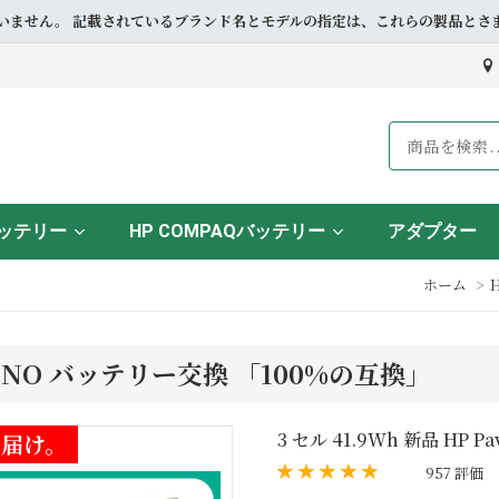
ドとも提携していません。 記載されているブランド名とモデルの指定は、これらの製
バッテリー
HP COMPAQバッテリー
アダプター
ホーム
0007NO バッテリー交換 「100%の互換」
3 セル 41.9Wh 新品 HP P
お届け。
957 評価