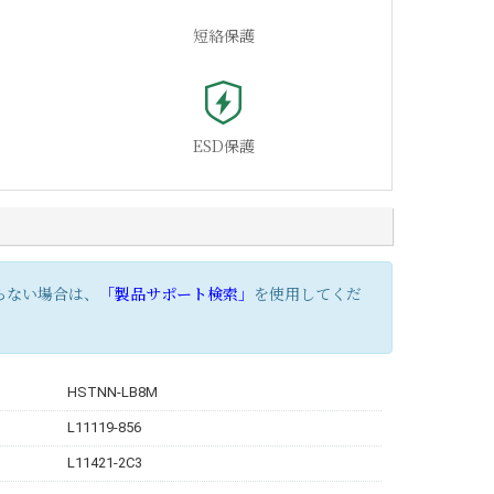
短絡保護
ESD保護
らない場合は、
「製品サポート検索」
を使用してくだ
HSTNN-LB8M
L11119-856
L11421-2C3