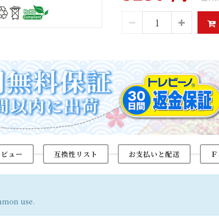
レビュー
互換性リスト
お支払いと配送
Ｆ
ommon use.