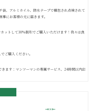
チ袋、アルミホイル、防水テープで梱包され点検されて
無事にお客様の元に届きます。
カットして30%割引でご購入いただけます！我々は良
なしでご購入ください。
できます：マンツーマンの専属サービス、24時間以内出