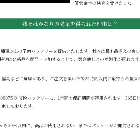
質安全性の検査を受けました。
我々はかなりの喝采を得られた理由は？
100000種類以上の予備バッテリーを提供いたします。我々は最も品揃え
。持続的に新品を開発・追加することで、競合他社との差別化が図れます
、福島などに倉庫があり、ご注文を頂いた後24時間以内に最寄りの倉庫
DB0007NO
交換バッテリーに、1年間の保証期間が適用されます。365
約束しております。
から30日以内に、商品が使用されない、またはパッケージが開封されな