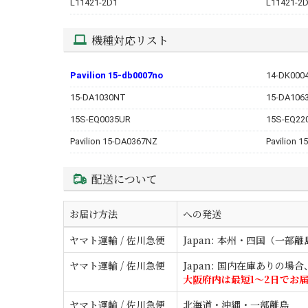
L11421-2D1
L11421-2
機種対応リスト
Pavilion 15-db0007no
14-DK000
15-DA1030NT
15-DA106
15S-EQ0035UR
15S-EQ22
Pavilion 15-DA0367NZ
Pavilion 
配送について
お届け方法
への発送
ヤマト運輸 / 佐川急便
Japan: 本州・四国（一部
ヤマト運輸 / 佐川急便
Japan: 国内在庫ありの場
大阪府内は最短1〜2日でお
ヤマト運輸 / 佐川急便
北海道・沖縄・一部離島