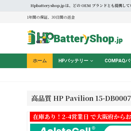
Hpbatteryshop.jp は、どの OEM ブラン
1年間の保証、30日間の返金
ホーム
HPバッテリー
COMPAQ
高品質 HP Pavilion 15-DB
在庫あり！2-4営業日 で大阪府から