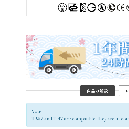
商品の解説
Note :
11.55V and 11.4V are compatible, they are in c