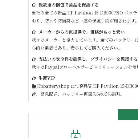
複数重の梱包で製品を保護する
当社の全ての新品
HP Pavilion 15-DB0007NO
バッテ
おり、防水や防衝突など一連の保護手段が施されます
メーカーからの直提供で、価格がもっと安い
我々はメーカーと協力しています。全てのバッテリー
心的な業者であり、安心してご購入ください。
支払いの安全性を確保し、プライバシーを保護する
我々はPaypalグローバルサービスソリューションを使
生涯VIP
Hpbatteryshop にて高品質
HP Pavilion 15-DB0
荷、緊急配送、バッテリー再購入時の5%割引。