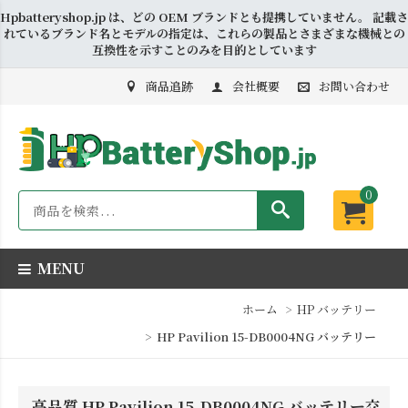
Hpbatteryshop.jp は、どの OEM ブランドとも提携していません。 記載さ
れているブランド名とモデルの指定は、これらの製品とさまざまな機械との
互換性を示すことのみを目的としています
商品追跡
会社概要
お問い合わせ
0
MENU
ホーム
HP バッテリー
HP Pavilion 15-DB0004NG バッテリー
高品質 HP Pavilion 15-DB0004NG バッテリー交