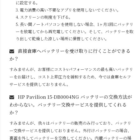
に設定する。
3. 電力消費の高い不要なアプリを使用しないでください。
4. スクリーンの明度を下げる。
5. 長い間ノートパソコンを使用しない場合、1ヶ月1回にバッテリ
ーを放電してから再充電してください。そして、バッテリーを取
り出して乾燥した涼しい場所に保管してください。
直接倉庫へバッテリーを受け取りに行くことができる
か？
すみませんが、お客様にコストvパフォーマンスの最も高いバッテリ
ーをお届けし、コスト上昇圧力を緩和するため、今では倉庫セルフ
サービスを提供しておりません。
HP Pavilion 15-DB0004NG
バッテリーの交換方法が
わからない。バッテリー交換サービスを提供してくれる
か？
すみませんが、我々はバッテリーの販売のみ行っており、バッテリ
ー交換サービスを提供しておりません。外付けバッテリーの場合、
裏蓋を外してバッテリーを交換してください。内蔵バッテリーの場