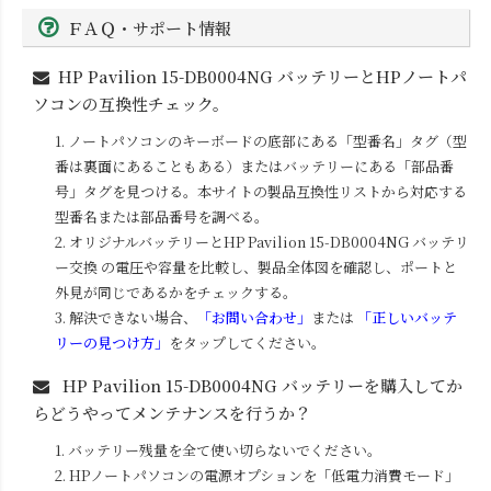
ＦＡＱ・サポート情報
HP Pavilion 15-DB0004NG
バッテリーとHPノートパ
ソコンの互換性チェック。
1. ノートパソコンのキーボードの底部にある「型番名」タグ（型
番は裏面にあることもある）またはバッテリーにある「部品番
号」タグを見つける。本サイトの製品互換性リストから対応する
型番名または部品番号を調べる。
2. オリジナルバッテリーと
HP Pavilion 15-DB0004NG
バッテリ
ー交換 の電圧や容量を比較し、製品全体図を確認し、ポートと
外見が同じであるかをチェックする。
3. 解決できない場合、
「お問い合わせ」
または
「正しいバッテ
リーの見つけ方」
をタップしてください。
HP Pavilion 15-DB0004NG
バッテリーを購入してか
らどうやってメンテナンスを行うか？
1. バッテリー残量を全て使い切らないでください。
2. HPノートパソコンの電源オプションを「低電力消費モード」