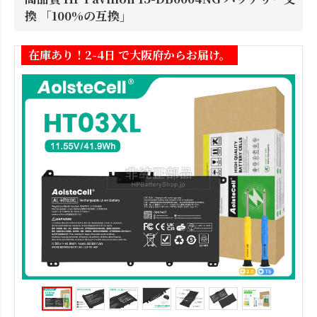
換 「100%の互換」
在庫あり！2-4日 で大阪府からお届け。