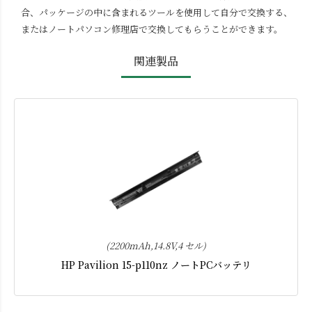
合、パッケージの中に含まれるツールを使用して自分で交換する、
またはノートパソコン修理店で交換してもらうことができます。
関連製品
(2200mAh,14.8V,4 セル)
HP Pavilion 15-p110nz ノートPCバッテリ