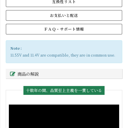
互換性リスト
お支払いと配送
ＦＡＱ・サポート情報
Note :
11.55V and 11.4V are compatible, they are in common use.
商品の解説
十数年の間、品質至上主義を一貫している