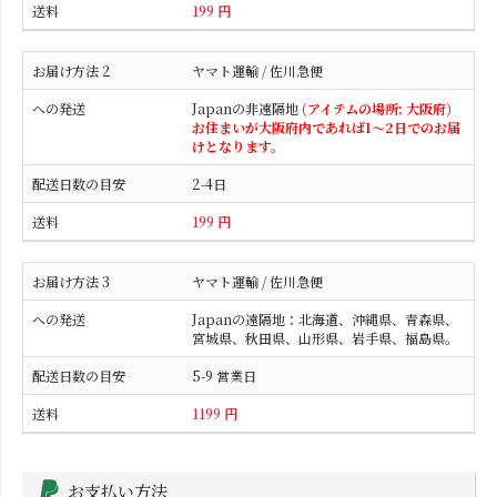
199 円
ヤマト運輸 / 佐川急便
Japanの非遠隔地
(アイテムの場所: 大阪府)
お住まいが大阪府内であれば1～2日でのお届
けとなります。
2-4日
199 円
ヤマト運輸 / 佐川急便
Japanの遠隔地：北海道、沖縄県、青森県、
宮城県、秋田県、山形県、岩手県、福島県。
5-9 営業日
1199 円
お支払い方法