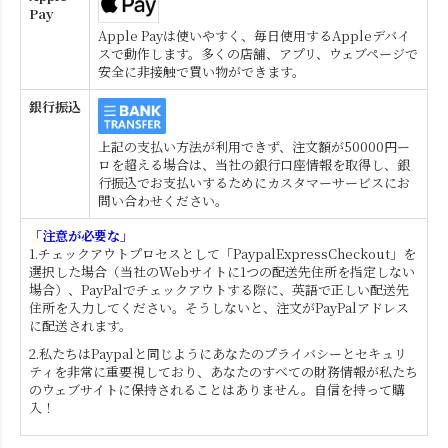
Pay
Apple Payは使いやすく、毎日使用するAppleデバイ
スで動作します。多くの店舗、アプリ、ウェブページで
安全に非接触で買い物ができます。
銀行振込
上記の支払い方法が利用できず、注文額が50000円ー
ロを超える場合は、当社の銀行口座情報を取得し、銀
行振込でお支払いするためにカスタマーサービスにお
問い合わせください。
「注意が必要な」
1.チェックアウトプロセスとして「PaypalExpressCheckout」を
選択した場合（当社のWebサイトに1つの配送先住所を指定しない
場合）、PayPalでチェックアウトする際に、英語で正しい配送先
住所を入力してください。そうしないと、注文がPayPalアドレス
に配送されます。
2.私たちはPaypalと同じようにあなたのプライバシーとセキュリ
ティを非常に重要視しており、あなたのすべての財務情報が私たち
のウェブサイトに保持されることはありません。自信を持って購
入！