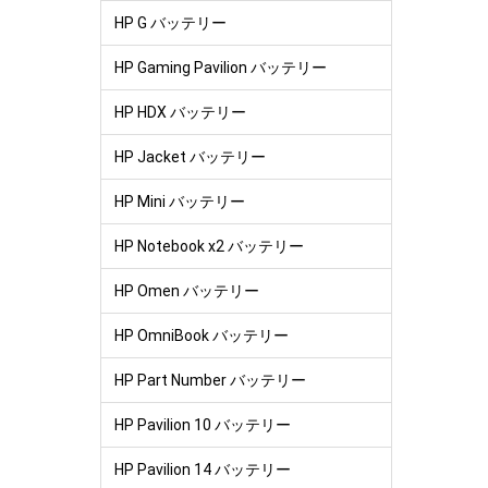
HP G バッテリー
HP Gaming Pavilion バッテリー
HP HDX バッテリー
HP Jacket バッテリー
HP Mini バッテリー
HP Notebook x2 バッテリー
HP Omen バッテリー
HP OmniBook バッテリー
HP Part Number バッテリー
HP Pavilion 10 バッテリー
HP Pavilion 14 バッテリー