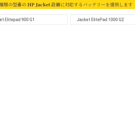
 種類の型番の
HP Jacket
設備に対応するバッテリーを提供します
et Elitepad 900 G1
Jacket ElitePad 1000 G2