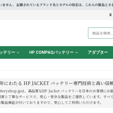
ドとも提携していません。 記載されているブランド名とモデルの指定は、これらの製
バッテリー
HP COMPAQバッテリー
アダプター
年にわたる HP JACKET バッテリー専門技術と高い信
atteryshop.jpは、高品質なHP Jacket バッテリーを日本のお
運営と丁寧なサービスで、安心・安全な製品をご提供しています。すべての
の製品保証が付いておりますので、安心してご利用いただけます。