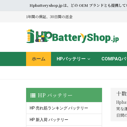
Hpbatteryshop.jp は、どの OEM ブラン
1年間の保証、30日間の返金
ホーム
HPバッテリー
COMPAQ
十数
HP バッテリー
Hpb
HP 売れ筋ランキング バッテリー
実な
日間
HP 新入荷 バッテリー