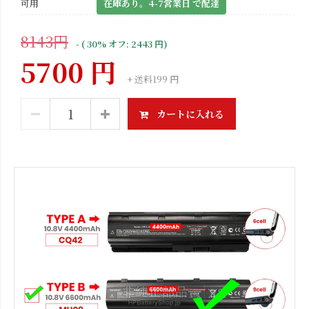
可用
在庫あり。4-7営業日 で配達
8143円
- ( 30% オフ: 2443 円)
5700 円
+ 送料199 円
カートに入れる