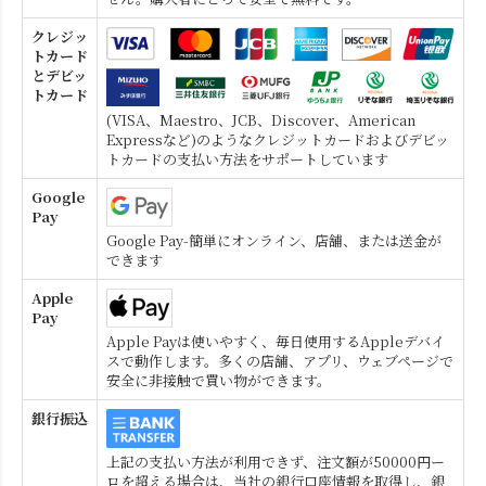
クレジッ
トカード
とデビッ
トカード
(VISA、Maestro、JCB、Discover、American
Expressなど)のようなクレジットカードおよびデビッ
トカードの支払い方法をサポートしています
Google
Pay
Google Pay-簡単にオンライン、店舗、または送金が
できます
Apple
Pay
Apple Payは使いやすく、毎日使用するAppleデバイ
スで動作します。多くの店舗、アプリ、ウェブページで
安全に非接触で買い物ができます。
銀行振込
上記の支払い方法が利用できず、注文額が50000円ー
ロを超える場合は、当社の銀行口座情報を取得し、銀