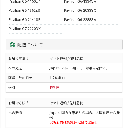
Pavilion G6-1150EP
Pavilion G6-1334SA
Pavilion G6-1352ES
Pavilion G6-2033SX
Pavilion G6-2141SF
Pavilion G6-2288SA
Pavilion G7-2320DX
配送について
ヤマト運輸 / 佐川急便
Japan: 本州・四国（一部離島を除く）
4-7営業日
199 円
ヤマト運輸 / 佐川急便
Japan: 国内在庫ありの場合、大阪倉庫から発
送
大阪府内は最短1〜2日でお届け