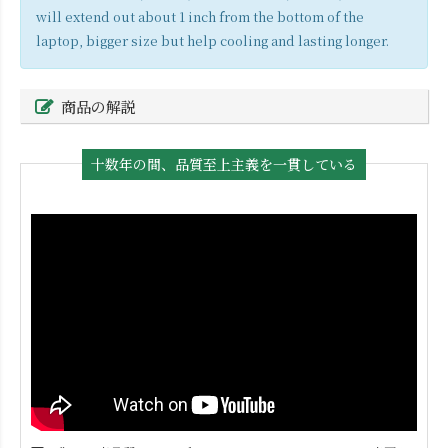
will extend out about 1 inch from the bottom of the
laptop, bigger size but help cooling and lasting longer.
商品の解説
十数年の間、品質至上主義を一貫している