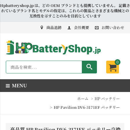
Hpbatteryshop.jp は、どの OEM ブランドとも提携していません。 記載さ
れているブランド名とモデルの指定は、これらの製品とさまざまな機械との
互換性を示すことのみを目的としています
商品追跡
会社概要
お問い合わせ
0
MENU
ホーム
HP バッテリー
HP Pavilion DV6-3171EF バッテリー
高品質 HP Pavilion DV6-3171EF バッテリー交換