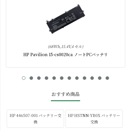
(68Wh,15.4V,4 セル)
HP Pavilion 15-cs0020ca ノートPCバッテリ
おすすめ商品
HP 446507-001 バッテリー交
HP HSTNN-YB0X バッテリー
換
交換