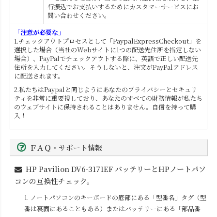
行振込でお支払いするためにカスタマーサービスにお
問い合わせください。
「注意が必要な」
1.チェックアウトプロセスとして「PaypalExpressCheckout」を
選択した場合（当社のWebサイトに1つの配送先住所を指定しない
場合）、PayPalでチェックアウトする際に、英語で正しい配送先
住所を入力してください。そうしないと、注文がPayPalアドレス
に配送されます。
2.私たちはPaypalと同じようにあなたのプライバシーとセキュリ
ティを非常に重要視しており、あなたのすべての財務情報が私たち
のウェブサイトに保持されることはありません。自信を持って購
入！
ＦＡＱ・サポート情報
HP Pavilion DV6-3171EF
バッテリーとHPノートパソ
コンの互換性チェック。
1. ノートパソコンのキーボードの底部にある「型番名」タグ（型
番は裏面にあることもある）またはバッテリーにある「部品番