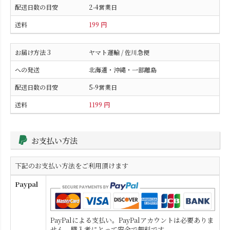
2-4営業日
199 円
ヤマト運輸 / 佐川急便
北海道・沖縄・一部離島
5-9営業日
1199 円
お支払い方法
下記のお支払い方法をご利用頂けます
Paypal
PayPalによる支払い。PayPalアカウントは必要ありま
せん。購入者にとって安全で無料です。