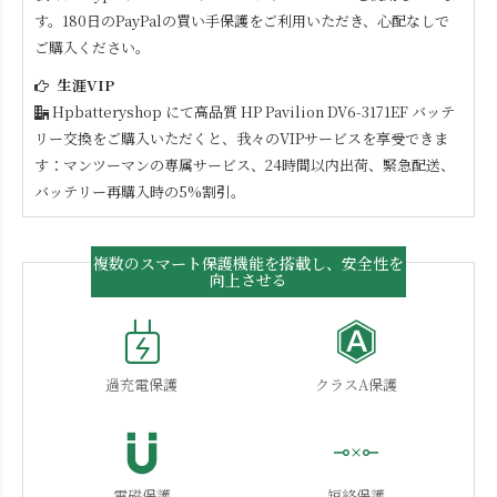
す。180日のPayPalの買い手保護をご利用いただき、心配なしで
ご購入ください。
生涯VIP
Hpbatteryshop にて高品質
HP Pavilion DV6-3171EF
バッテ
リー交換をご購入いただくと、我々のVIPサービスを享受できま
す：マンツーマンの専属サービス、24時間以内出荷、緊急配送、
バッテリー再購入時の5%割引。
複数のスマート保護機能を搭載し、安全性を
向上させる
過充電保護
クラスA保護
電磁保護
短絡保護