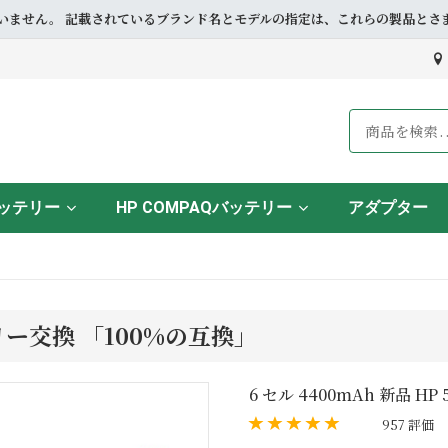
ドとも提携していません。 記載されているブランド名とモデルの指定は、これらの製
バッテリー
HP COMPAQバッテリー
アダプター
ッテリー交換 「100%の互換」
6 セル 4400mAh 新品 HP
957 評価