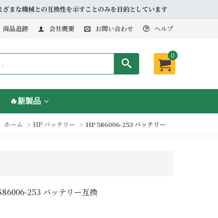
品とさまざまな機械との互換性を示すことのみを目的としています
商品追跡
会社概要
お問い合わせ
ヘルプ
0
🔥新製品
ホーム
HP バッテリー
HP 586006-253 バッテリー
 586006-253 バッテリー互換