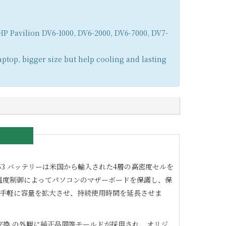
HP Pavilion DV6-1000, DV6-2000, DV6-7000, DV7-
aptop, bigger size but help cooling and lasting
53
バッテリーは米国から輸入された4層の高密度セルを
ア温度制御によってパソコンのマザーボードを保護し、保
、手軽に容量を拡大させ、持続使用時間を延長させま
交換 の外観に純正品同等モールドが採用され、オリジ