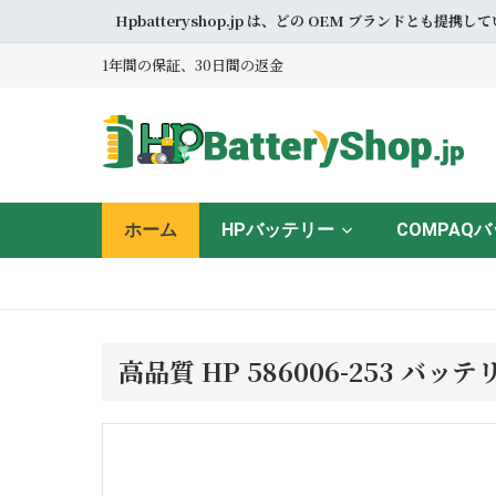
Hpbatteryshop.jp は、どの OEM ブラン
1年間の保証、30日間の返金
ホーム
HPバッテリー
COMPAQ
高品質 HP 586006-253 バ