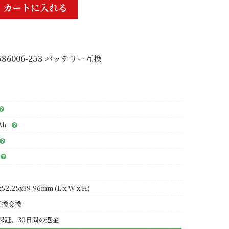
カートに入れる
 586006-253 バッテリー互換
Ah
x52.25x39.96mm (L x W x H)
互換交換
保証、30日間の返金