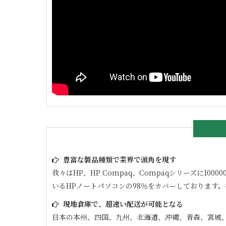
豊富な製品種類で業界で頭角を現す
我々はHP、HP Compaq、Compaqシリーズに
いるHPノートパソコンの98％をカバーしております
現地倉庫で、超速い配送が可能となる
日本の本州、四国、九州、北海道、沖縄、青森、宮城