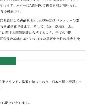
られます。カバーにABS+PCの複合素材が用いられ、
に互換可能です。
にお届けした高品質
HP 586006-253
バッテリーの素
程を最適化させます。そして、CE、ROHS、UL、
どの安全性に関する国際認証に合格するよう、全ての
HP
正品適合基準に基づいて様々な品質安全性の検査を受
の良いHPブランドの型番を持っており、日本市場に流通して
。
から配送いたします。