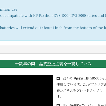
common use.
not compatible with HP Pavilion DV3-1000, DV3-2000 series and 
atteries will extend out about 1 inch from the bottom of the l
十数年の間、品質至上主義を一貫している
我々の 高品質
HP 586006-2
使用しています。2.0ダブルコ
護システムをグレードアップし
す。
HP 586006-253
バッテリー