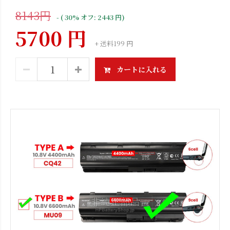
8143円
- ( 30% オフ: 2443 円)
5700 円
+ 送料199 円
カートに入れる