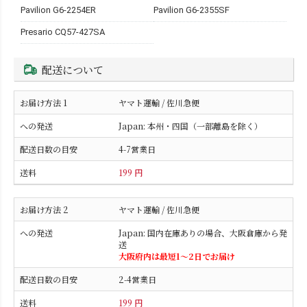
Pavilion G6-2254ER
Pavilion G6-2355SF
Presario CQ57-427SA
配送について
ヤマト運輸 / 佐川急便
Japan: 本州・四国（一部離島を除く）
4-7営業日
199 円
ヤマト運輸 / 佐川急便
Japan: 国内在庫ありの場合、大阪倉庫から発
送
大阪府内は最短1〜2日でお届け
2-4営業日
199 円