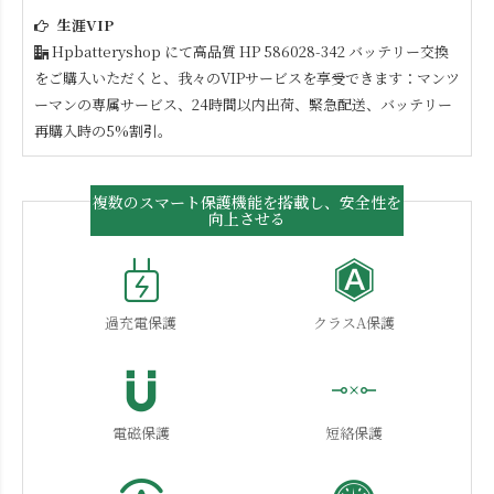
生涯VIP
Hpbatteryshop にて高品質
HP 586028-342
バッテリー交換
をご購入いただくと、我々のVIPサービスを享受できます：マンツ
ーマンの専属サービス、24時間以内出荷、緊急配送、バッテリー
再購入時の5%割引。
複数のスマート保護機能を搭載し、安全性を
向上させる
過充電保護
クラスA保護
電磁保護
短絡保護