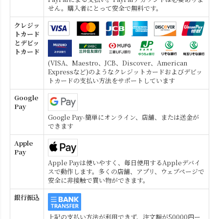
せん。購入者にとって安全で無料です。
クレジッ
トカード
とデビッ
トカード
(VISA、Maestro、JCB、Discover、American
Expressなど)のようなクレジットカードおよびデビッ
トカードの支払い方法をサポートしています
Google
Pay
Google Pay-簡単にオンライン、店舗、または送金が
できます
Apple
Pay
Apple Payは使いやすく、毎日使用するAppleデバイ
スで動作します。多くの店舗、アプリ、ウェブページで
安全に非接触で買い物ができます。
銀行振込
上記の支払い方法が利用できず、注文額が50000円ー