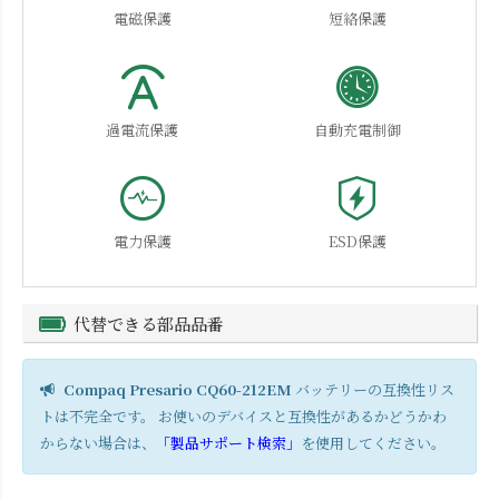
電磁保護
短絡保護
過電流保護
自動充電制御
電力保護
ESD保護
代替できる部品品番
Compaq Presario CQ60-212EM
バッテリーの互換性リス
トは不完全です。 お使いのデバイスと互換性があるかどうかわ
からない場合は、
「製品サポート検索」
を使用してください。