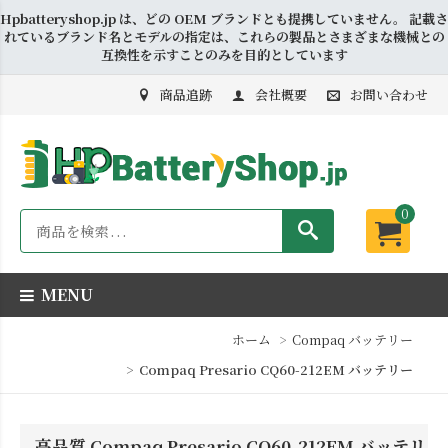
Hpbatteryshop.jp は、どの OEM ブランドとも提携していません。 記載さ
れているブランド名とモデルの指定は、これらの製品とさまざまな機械との
互換性を示すことのみを目的としています
商品追跡
会社概要
お問い合わせ
0
MENU
ホーム
Compaq バッテリー
Compaq Presario CQ60-212EM バッテリー
高品質 Compaq Presario CQ60-212EM バッテリ