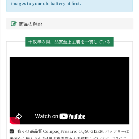
images to your old battery at first.
商品の解説
十数年の間、品質至上主義を一貫している
我々の 高品質
Compaq Presario CQ60-212EM
バッテリーは
米国から輸入された4層の高密度セルを使用しています。2.0ダブ