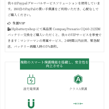
我々はPaypalグローバルサービスソリューションを使用していま
す。180日のPayPalの買い手保護をご利用いただき、心配なしで
ご購入ください。
生涯VIP
Hpbatteryshop にて高品質
Compaq Presario CQ60-212EM
バッテリー交換をご購入いただくと、我々のVIPサービスを享受で
きます：マンツーマンの専属サービス、24時間以内出荷、緊急配
送、バッテリー再購入時の5%割引。
複数のスマート保護機能を搭載し、安全性を
向上させる
過充電保護
クラスA保護