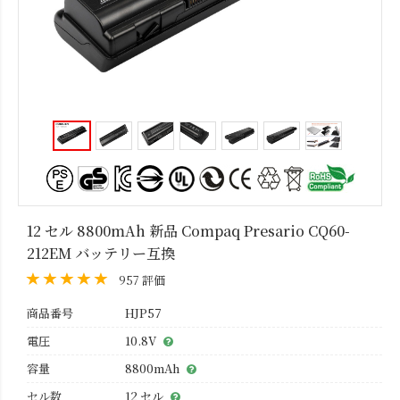
12 セル 8800mAh 新品 Compaq Presario CQ60-
212EM バッテリー互換
957 評価
商品番号
HJP57
電圧
10.8V
容量
8800mAh
セル数
12 セル