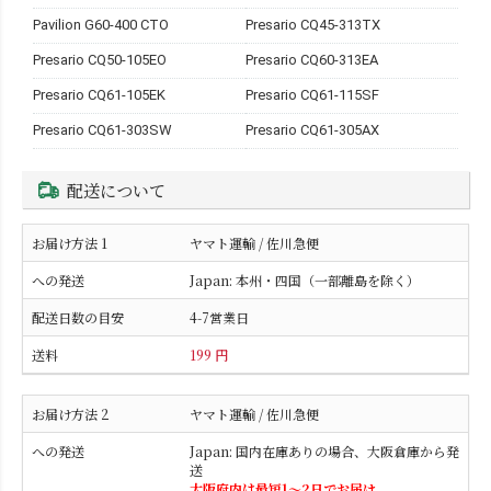
Pavilion G60-400 CTO
Presario CQ45-313TX
Presario CQ50-105EO
Presario CQ60-313EA
Presario CQ61-105EK
Presario CQ61-115SF
Presario CQ61-303SW
Presario CQ61-305AX
配送について
ヤマト運輸 / 佐川急便
Japan: 本州・四国（一部離島を除く）
4-7営業日
199 円
ヤマト運輸 / 佐川急便
Japan: 国内在庫ありの場合、大阪倉庫から発
送
大阪府内は最短1〜2日でお届け