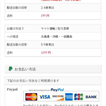
2-4営業日
199 円
ヤマト運輸 / 佐川急便
北海道・沖縄・一部離島
5-9営業日
1199 円
お支払い方法
下記のお支払い方法をご利用頂けます
Paypal
PayPalによる支払い。PayPalアカウントは必要ありま