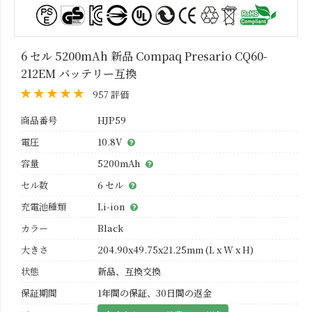
6 セル 5200mAh 新品 Compaq Presario CQ60-
212EM バッテリー互換
957 評価
商品番号
HJP59
電圧
10.8V
容量
5200mAh
セル数
6 セル
充電池種類
Li-ion
カラー
Black
大きさ
204.90x49.75x21.25mm (L x W x H)
状態
新品、互換交換
保証期間
1年間の保証、30日間の返金