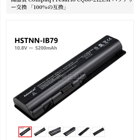
ー交換 「100%の互換」