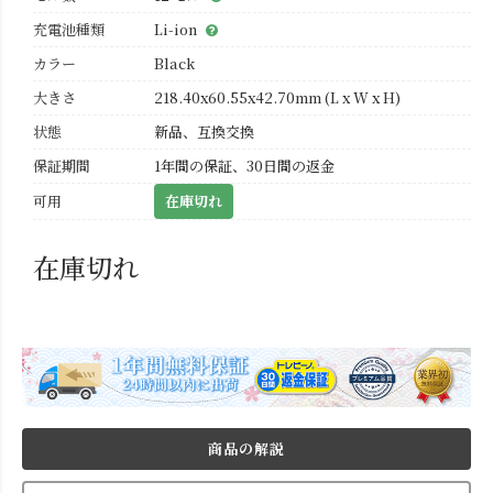
充電池種類
Li-ion
カラー
Black
大きさ
218.40x60.55x42.70mm (L x W x H)
状態
新品、互換交換
保証期間
1年間の保証、30日間の返金
可用
在庫切れ
在庫切れ
商品の解説