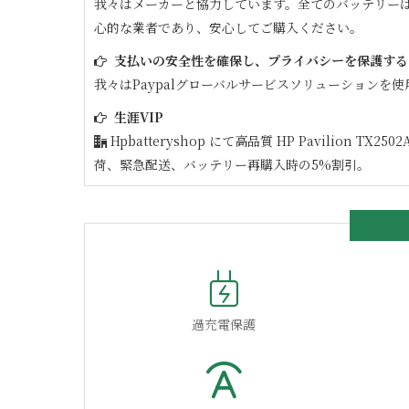
我々はメーカーと協力しています。全てのバッテリー
心的な業者であり、安心してご購入ください。
支払いの安全性を確保し、プライバシーを保護する
我々はPaypalグローバルサービスソリューションを使
生涯VIP
Hpbatteryshop にて高品質
HP Pavilion TX2502
荷、緊急配送、バッテリー再購入時の5%割引。
過充電保護