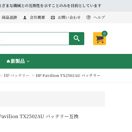
品とさまざまな機械との互換性を示すことのみを目的としています
商品追跡
会社概要
お問い合わせ
ヘルプ
0
🔥新製品
HP バッテリー
HP Pavilion TX2502AU バッテリー
 Pavilion TX2502AU バッテリー互換