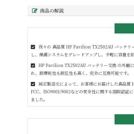
商品の解説
我々の 高品質
HP Pavilion TX2502AU
バッテリー
し、保護システムをグレードアップし、手軽に容量を
HP Pavilion TX2502AU
バッテリー交換 の外観
れ、耐摩耗性も耐圧性も高く、完全に互換可能です。
純正製造元によって、お客様にお届けした高品質
FCC、ISO9001/9002などの安全性に関する国際認
ました。