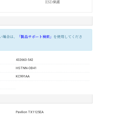
ESD保護
い場合は、
「製品サポート検索」
を使用してくださ
432663-542
HSTNN-OB41
KC991AA
Pavilion TX1125EA