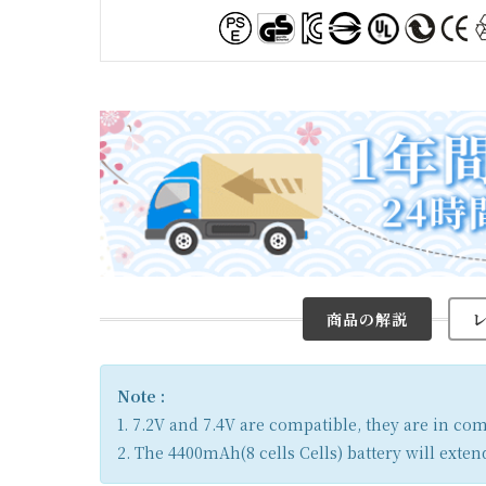
商品の解説
Note :
1. 7.2V and 7.4V are compatible, they are in c
2. The 4400mAh(8 cells Cells) battery will exten