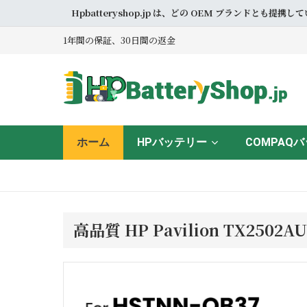
Hpbatteryshop.jp は、どの OEM ブラン
1年間の保証、30日間の返金
ホーム
HPバッテリー
COMPAQ
高品質 HP Pavilion TX25