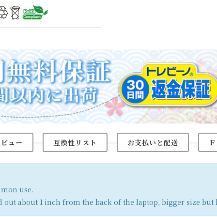
レビュー
互換性リスト
お支払いと配送
Ｆ
ommon use.
d out about 1 inch from the back of the laptop, bigger size but 