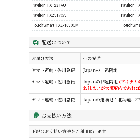
Pavilion TX1221AU
Pavilion 
Pavilion TX2517CA
Pavilion 
TouchSmart TX2-1030CM
TouchSma
配送について
お届け方法
への発送
ヤマト運輸 / 佐川急便
Japanの非遠隔地
ヤマト運輸 / 佐川急便
Japanの非遠隔地
(アイテム
お住まいが大阪府内であれば
ヤマト運輸 / 佐川急便
Japanの遠隔地：北海道
お支払い方法
下記のお支払い方法をご利用頂けます