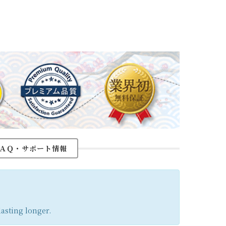
ＡＱ・サポート情報
lasting longer.