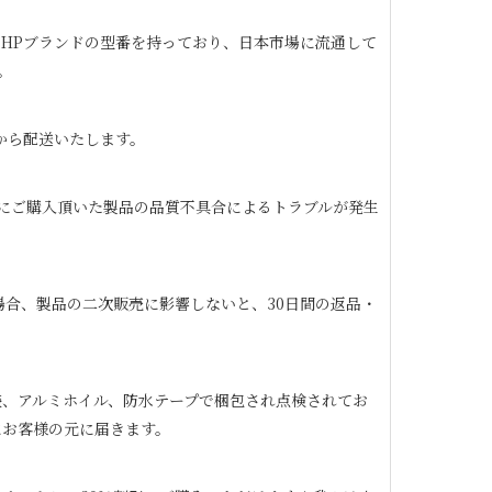
の良いHPブランドの型番を持っており、日本市場に流通して
。
から配送いたします。
内にご購入頂いた製品の品質不具合によるトラブルが発生
場合、製品の二次販売に影響しないと、30日間の返品・
、アルミホイル、防水テープで梱包され点検されてお
お客様の元に届きます。