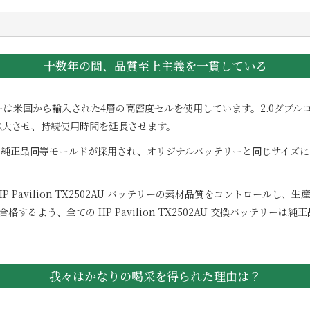
十数年の間、品質至上主義を一貫している
は米国から輸入された4層の高密度セルを使用しています。2.0ダブル
拡大させ、持続使用時間を延長させます。
に純正品同等モールドが採用され、オリジナルバッテリーと同じサイズに作
HP Pavilion TX2502AU
バッテリーの素材品質をコントロールし、生産工
証に合格するよう、全ての
HP Pavilion TX2502AU
交換バッテリーは純正
我々はかなりの喝采を得られた理由は？