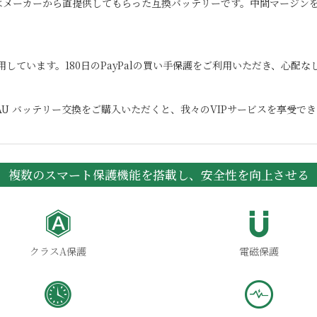
はメーカーから直提供してもらった互換バッテリーです。中間マージンを
用しています。180日のPayPalの買い手保護をご利用いただき、心配
AU
バッテリー交換をご購入いただくと、我々のVIPサービスを享受でき
複数のスマート保護機能を搭載し、安全性を向上させる
クラスA保護
電磁保護