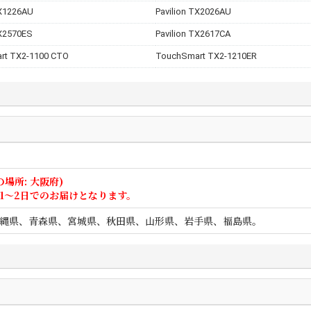
TX1226AU
Pavilion TX2026AU
TX2570ES
Pavilion TX2617CA
rt TX2-1100 CTO
TouchSmart TX2-1210ER
の場所: 大阪府)
1～2日でのお届けとなります。
、沖縄県、青森県、宮城県、秋田県、山形県、岩手県、福島県。