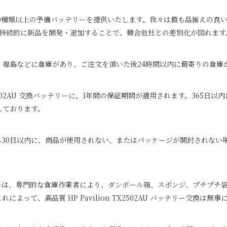
100000種類以上の予備バッテリーを提供いたします。我々は最も品揃え
。持続的に新品を開発・追加することで、競合他社との差別化が図れます
、福島などに倉庫があり、ご注文を頂いた後24時間以内に最寄りの倉庫
502AU
交換バッテリーに、1年間の保証期間が適用されます。365日以
しております。
ら30日以内に、商品が使用されない、またはパッケージが開封されない
は、専門的な倉庫作業者により、ダンボール箱、スポンジ、プチプチ袋
これによって、高品質
HP Pavilion TX2502AU
バッテリー交換は無事に