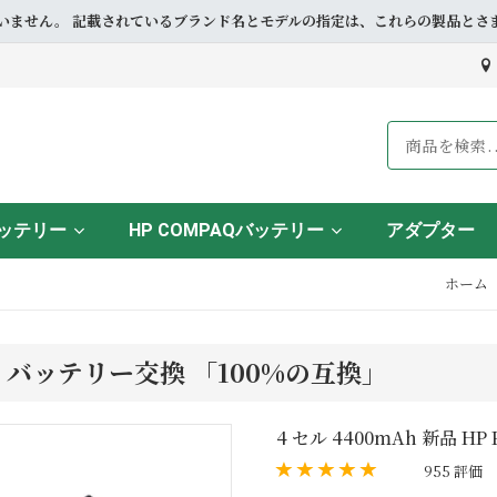
ドとも提携していません。 記載されているブランド名とモデルの指定は、これらの製
バッテリー
HP COMPAQバッテリー
アダプター
ホーム
02AU バッテリー交換 「100%の互換」
4 セル 4400mAh 新品 HP
955 評価