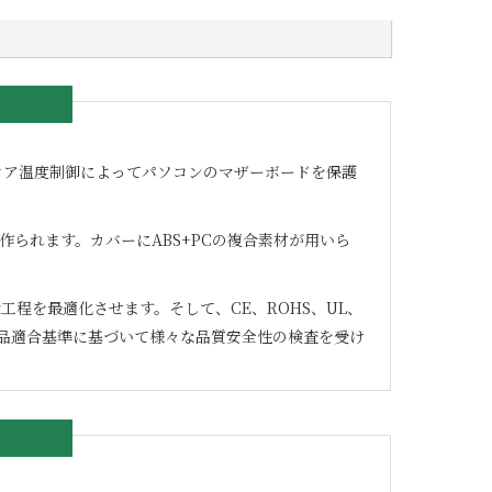
コア温度制御によってパソコンのマザーボードを保護
られます。カバーにABS+PCの複合素材が用いら
程を最適化させます。そして、CE、ROHS、UL、
品適合基準に基づいて様々な品質安全性の検査を受け