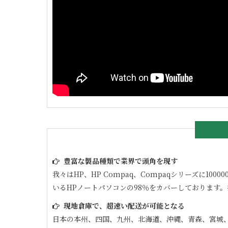
豊富な製品種類で業界で頭角を現す
我々はHP、HP Compaq、Compaqシリーズに
いるHPノートパソコンの98％をカバーしております
現地倉庫で、超速い配送が可能となる
日本の本州、四国、九州、北海道、沖縄、青森、宮城