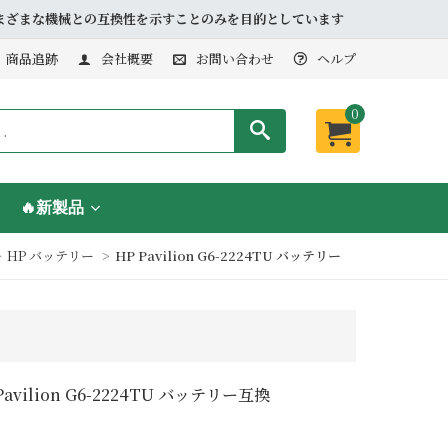
品とさまざまな機械との互換性を示すことのみを目的としています
商品追跡
会社概要
お問い合わせ
ヘルプ
0
🔥新製品
HP バッテリー
HP Pavilion G6-2224TU バッテリー
Pavilion G6-2224TU バッテリー互換