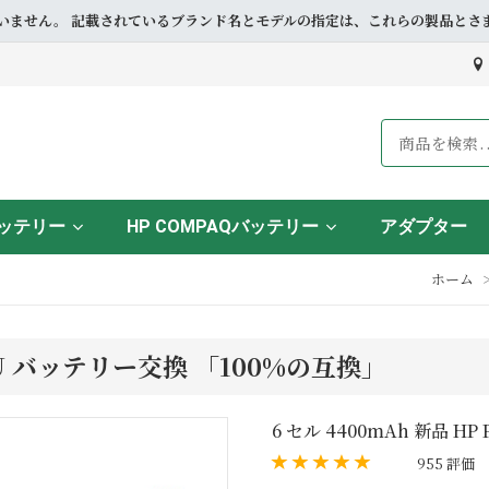
ドとも提携していません。 記載されているブランド名とモデルの指定は、これらの製
バッテリー
HP COMPAQバッテリー
アダプター
ホーム
24TU バッテリー交換 「100%の互換」
6 セル 4400mAh 新品 HP 
955 評価