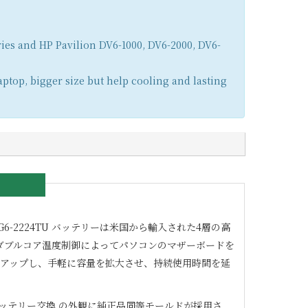
ies and HP Pavilion DV6-1000, DV6-2000, DV6-
aptop, bigger size but help cooling and lasting
 G6-2224TU
バッテリーは米国から輸入された4層の高
0ダブルコア温度制御によってパソコンのマザーボードを
ドアップし、手軽に容量を拡大させ、持続使用時間を延
ッテリー交換 の外観に純正品同等モールドが採用さ