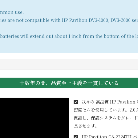
common use.
ies are not compatible with HP Pavilion DV3-1000, DV3-2000 ser
atteries will extend out about 1 inch from the bottom of the l
十数年の間、品質至上主義を一貫している
我々の 高品質
HP Pavilion
密度セルを使用しています。2.
保護し、保護システムをグレー
長させます。
HP Pavilion G6-2224TU
バ