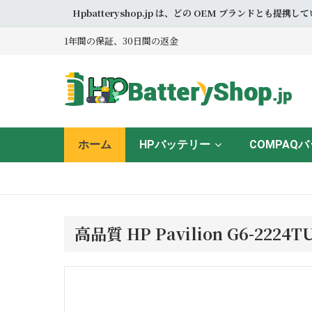
Hpbatteryshop.jp は、どの OEM ブラン
1年間の保証、30日間の返金
ホーム
HPバッテリー
COMPAQ
高品質 HP Pavilion G6-22