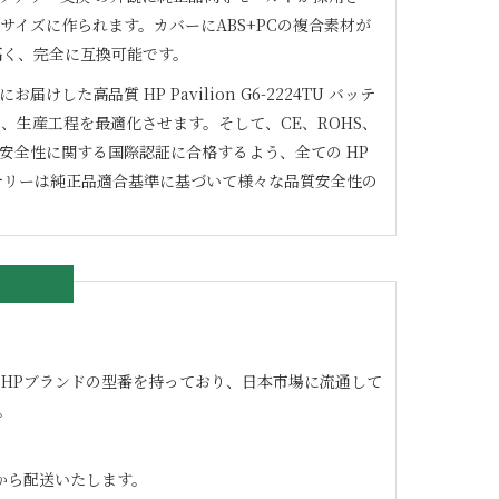
サイズに作られます。カバーにABS+PCの複合素材が
高く、完全に互換可能です。
にお届けした高品質
HP Pavilion G6-2224TU
バッテ
、生産工程を最適化させます。そして、CE、ROHS、
02などの安全性に関する国際認証に合格するよう、全ての
HP
リーは純正品適合基準に基づいて様々な品質安全性の
の良いHPブランドの型番を持っており、日本市場に流通して
。
から配送いたします。