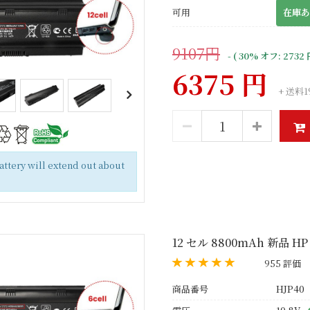
可用
在庫あ
9107円
- ( 30% オフ: 2732 
6375 円
+ 送料1
battery will extend out about
12 セル 8800mAh 新品 HP
955 評価
商品番号
HJP40