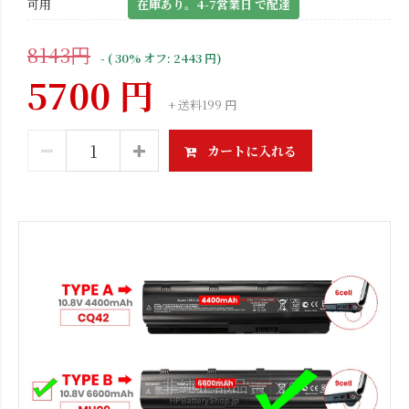
可用
在庫あり。4-7営業日 で配達
8143円
- ( 30% オフ: 2443 円)
5700 円
+ 送料199 円
カートに入れる