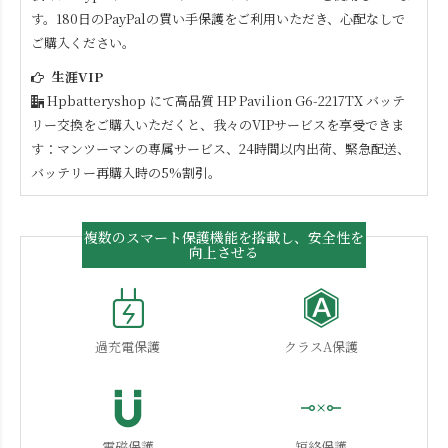
す。180日のPayPalの買い手保護をご利用いただき、心配なしで
ご購入ください。
生涯VIP
Hpbatteryshop にて高品質
HP Pavilion G6-2217TX
バッテ
リー交換をご購入いただくと、我々のVIPサービスを享受できま
す：マンツーマンの専属サービス、24時間以内出荷、緊急配送、
バッテリー再購入時の5%割引。
複数のスマート保護機能を搭載し、安全性を
向上させる
過充電保護
クラスA保護
電磁保護
短絡保護