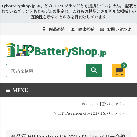
Hpbatteryshop.jp は、どの OEM ブランドとも提携していません。 記載さ
れているブランド名とモデルの指定は、これらの製品とさまざまな機械との
互換性を示すことのみを目的としています
商品追跡
会社概要
お問い合わせ
0
MENU
ホーム
HP バッテリー
HP Pavilion G6-2217TX バッテリー
高品質 HP Pavilion G6-2217TX バッテリー交換