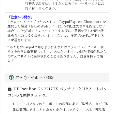
行振込でお支払いするためにカスタマーサービスにお
問い合わせください。
「注意が必要な」
1.チェックアウトプロセスとして「PaypalExpressCheckout」を
選択した場合（当社のWebサイトに1つの配送先住所を指定しない
場合）、PayPalでチェックアウトする際に、英語で正しい配送先
住所を入力してください。そうしないと、注文がPayPalアドレス
に配送されます。
2.私たちはPaypalと同じようにあなたのプライバシーとセキュリ
ティを非常に重要視しており、あなたのすべての財務情報が私たち
のウェブサイトに保持されることはありません。自信を持って購
入！
ＦＡＱ・サポート情報
HP Pavilion G6-2217TX
バッテリーとHPノートパソ
コンの互換性チェック。
1. ノートパソコンのキーボードの底部にある「型番名」タグ（型
番は裏面にあることもある）またはバッテリーにある「部品番