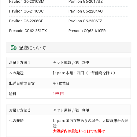
Pavilion G6-2010SM
Pavilion G6-2017SZ
Pavilion G6-2110SC
Pavilion G6-2204AU
Pavilion G6-2206SE
Pavilion G6-2306EZ
Presario CQ62-251TX
Presario CQ62-A10ER
配送について
ヤマト運輸 / 佐川急便
Japan: 本州・四国（一部離島を除く）
4-7営業日
199 円
ヤマト運輸 / 佐川急便
Japan: 国内在庫ありの場合、大阪倉庫から発
送
大阪府内は最短1〜2日でお届け