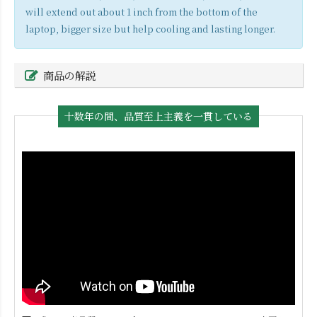
will extend out about 1 inch from the bottom of the
laptop, bigger size but help cooling and lasting longer.
商品の解説
十数年の間、品質至上主義を一貫している