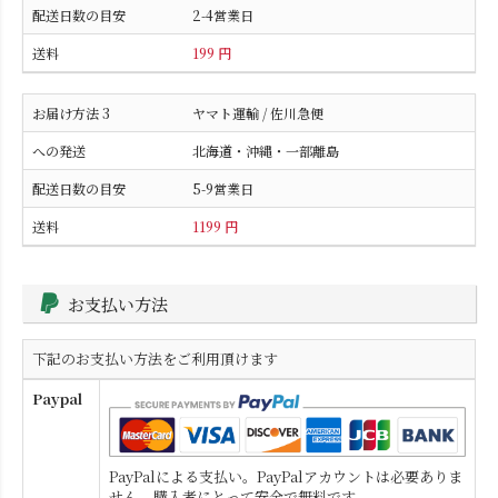
2-4営業日
199 円
ヤマト運輸 / 佐川急便
北海道・沖縄・一部離島
5-9営業日
1199 円
お支払い方法
下記のお支払い方法をご利用頂けます
Paypal
PayPalによる支払い。PayPalアカウントは必要ありま
せん。購入者にとって安全で無料です。