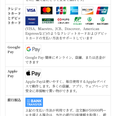
クレジッ
トカード
とデビッ
トカード
(VISA、Maestro、JCB、Discover、American
Expressなど)のようなクレジットカードおよびデビッ
トカードの支払い方法をサポートしています
Google
Pay
Google Pay-簡単にオンライン、店舗、または送金が
できます
Apple
Pay
Apple Payは使いやすく、毎日使用するAppleデバイ
スで動作します。多くの店舗、アプリ、ウェブページで
安全に非接触で買い物ができます。
銀行振込
上記の支払い方法が利用できず、注文額が50000円ー
ロを超える場合は、当社の銀行口座情報を取得し、銀