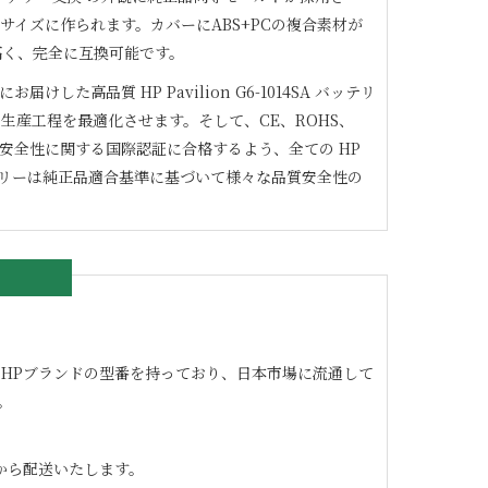
サイズに作られます。カバーにABS+PCの複合素材が
高く、完全に互換可能です。
にお届けした高品質
HP Pavilion G6-1014SA
バッテリ
生産工程を最適化させます。そして、CE、ROHS、
02などの安全性に関する国際認証に合格するよう、全ての
HP
リーは純正品適合基準に基づいて様々な品質安全性の
の良いHPブランドの型番を持っており、日本市場に流通して
。
から配送いたします。