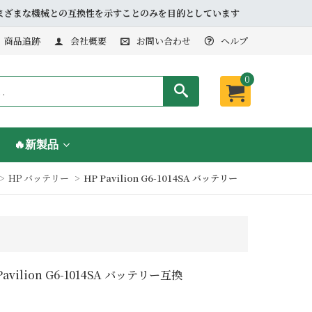
品とさまざまな機械との互換性を示すことのみを目的としています
商品追跡
会社概要
お問い合わせ
ヘルプ
0
🔥新製品
HP バッテリー
HP Pavilion G6-1014SA バッテリー
Pavilion G6-1014SA バッテリー互換