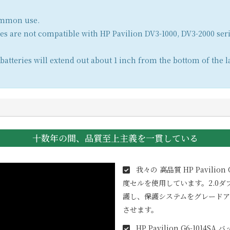
common use.
ies are not compatible with HP Pavilion DV3-1000, DV3-2000 ser
atteries will extend out about 1 inch from the bottom of the l
十数年の間、品質至上主義を一貫している
我々の 高品質
HP Pavilion 
度セルを使用しています。2.0
護し、保護システムをグレード
させます。
HP Pavilion G6-1014SA
バ