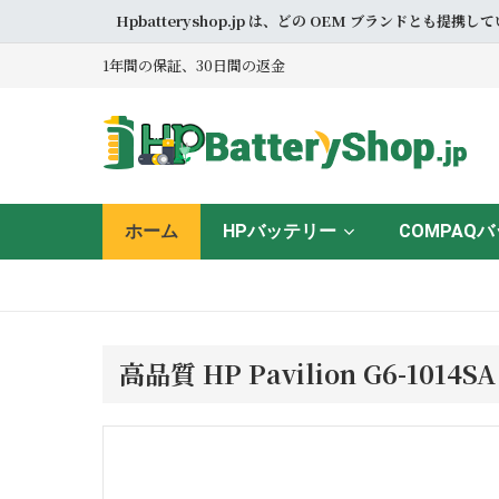
Hpbatteryshop.jp は、どの OEM ブラン
1年間の保証、30日間の返金
ホーム
HPバッテリー
COMPAQ
高品質 HP Pavilion G6-10