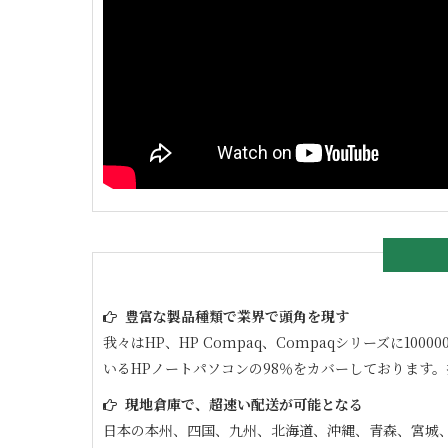
豊富な製品種類で業界で頭角を現す
我々はHP、HP Compaq、Compaqシリーズに
いるHPノートパソコンの98％をカバーしております
現地倉庫で、超速い配送が可能となる
日本の本州、四国、九州、北海道、沖縄、青森、宮城