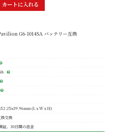
カートに入れる
Pavilion G6-1014SA バッテリー互換
Ah
x52.25x39.96mm (L x W x H)
互換交換
保証、30日間の返金