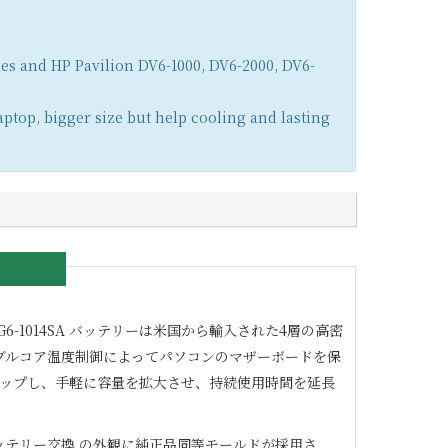
ies and HP Pavilion DV6-1000, DV6-2000, DV6-
aptop, bigger size but help cooling and lasting
G6-1014SA
バッテリーは米国から輸入された4層の高密
ダブルコア温度制御によってパソコンのマザーボードを保
アップし、手軽に容量を拡大させ、持続使用時間を延長
ッテリー交換 の外観に純正品同等モールドが採用さ