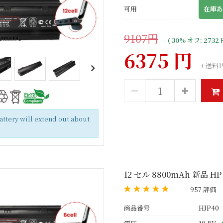
可用
在庫あ
9107円
- ( 30% オフ: 2732 
6375 円
+ 送料1
battery will extend out about
12 セル 8800mAh 新品 HP
957 評価
商品番号
HJP40