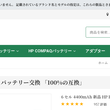
ドとも提携していません。 記載されているブランド名とモデルの指定は、これらの製
バッテリー
HP COMPAQバッテリー
アダプター
ホーム
14SA バッテリー交換 「100%の互換」
6 セル 4400mAh 新品 HP 
957 評価