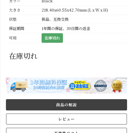
カラー
Black
大きさ
218.40x60.55x42.70mm (L x W x H)
状態
新品、互換交換
保証期間
1年間の保証、30日間の返金
可用
在庫切れ
在庫切れ
商品の解説
レビュー