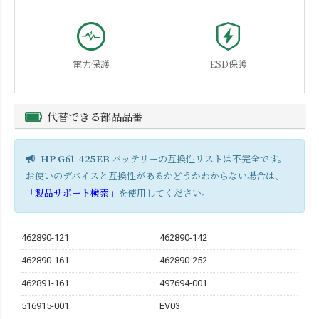
電力保護
ESD保護
代替できる部品品番
HP G61-425EB
バッテリーの互換性リストは不完全です。
お使いのデバイスと互換性があるかどうかわからない場合は、
「製品サポート検索」
を使用してください。
462890-121
462890-142
462890-161
462890-252
462891-161
497694-001
516915-001
EV03