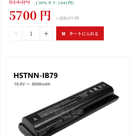
8143円
- ( 30% オフ: 2443 円)
5700 円
+ 送料199 円
カートに入れる