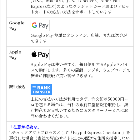
(VISA、Maestro、JCB、Discover、American
Expressなど)のようなクレジットカードおよびデビッ
トカードの支払い方法をサポートしています
Google
Pay
Google Pay-簡単にオンライン、店舗、または送金が
できます
Apple
Pay
Apple Payは使いやすく、毎日使用するAppleデバイ
スで動作します。多くの店舗、アプリ、ウェブページで
安全に非接触で買い物ができます。
銀行振込
上記の支払い方法が利用できず、注文額が50000円ー
ロを超える場合は、当社の銀行口座情報を取得し、銀
行振込でお支払いするためにカスタマーサービスにお
問い合わせください。
「注意が必要な」
1.チェックアウトプロセスとして「PaypalExpressCheckout」を
選択した場合（当社のWebサイトに1つの配送先住所を指定しない