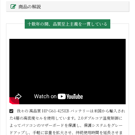
商品の解説
十数年の間、品質至上主義を一貫している
我々の 高品質
HP G61-425EB
バッテリーは米国から輸入され
た4層の高密度セルを使用しています。2.0ダブルコア温度制御に
よってパソコンのマザーボードを保護し、保護システムをグレー
ドアップし、手軽に容量を拡大させ、持続使用時間を延長させま