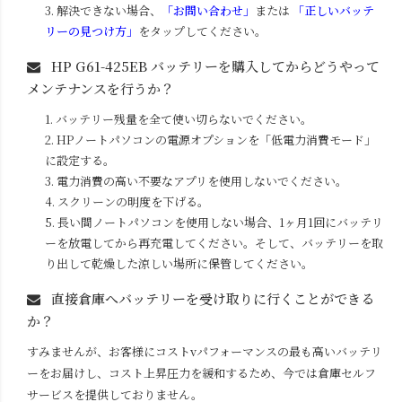
3. 解決できない場合、
「お問い合わせ」
または
「正しいバッテ
リーの見つけ方」
をタップしてください。
HP G61-425EB
バッテリーを購入してからどうやって
メンテナンスを行うか？
1. バッテリー残量を全て使い切らないでください。
2. HPノートパソコンの電源オプションを「低電力消費モード」
に設定する。
3. 電力消費の高い不要なアプリを使用しないでください。
4. スクリーンの明度を下げる。
5. 長い間ノートパソコンを使用しない場合、1ヶ月1回にバッテリ
ーを放電してから再充電してください。そして、バッテリーを取
り出して乾燥した涼しい場所に保管してください。
直接倉庫へバッテリーを受け取りに行くことができる
か？
すみませんが、お客様にコストvパフォーマンスの最も高いバッテリ
ーをお届けし、コスト上昇圧力を緩和するため、今では倉庫セルフ
サービスを提供しておりません。