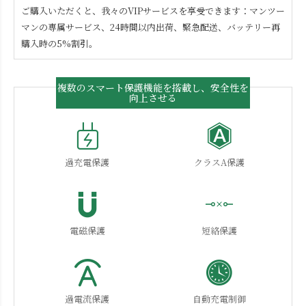
ご購入いただくと、我々のVIPサービスを享受できます：マンツー
マンの専属サービス、24時間以内出荷、緊急配送、バッテリー再
購入時の5%割引。
複数のスマート保護機能を搭載し、安全性を
向上させる
過充電保護
クラスA保護
電磁保護
短絡保護
過電流保護
自動充電制御