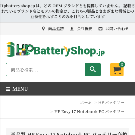
Hpbatteryshop.jp は、どの OEM ブランドとも提携していません。 記載さ
れているブランド名とモデルの指定は、これらの製品とさまざまな機械との
互換性を示すことのみを目的としています
商品追跡
会社概要
お問い合わせ
0
MENU
ホーム
HP バッテリー
HP Envy 17 Notebook PC バッテリー
高品質 HP Envy 17 Notebook PC バッテリー交換