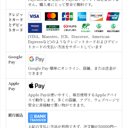
せん。購入者にとって安全で無料です。
クレジッ
トカード
とデビッ
トカード
(VISA、Maestro、JCB、Discover、American
Expressなど)のようなクレジットカードおよびデビッ
トカードの支払い方法をサポートしています
Google
Pay
Google Pay-簡単にオンライン、店舗、または送金が
できます
Apple
Pay
Apple Payは使いやすく、毎日使用するAppleデバイ
スで動作します。多くの店舗、アプリ、ウェブページで
安全に非接触で買い物ができます。
銀行振込
上記の支払い方法が利用できず、注文額が50000円ー