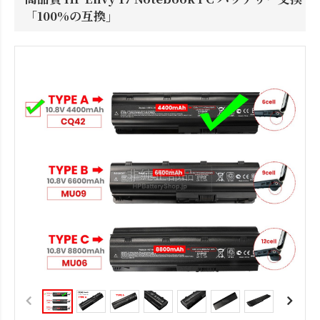
「100%の互換」