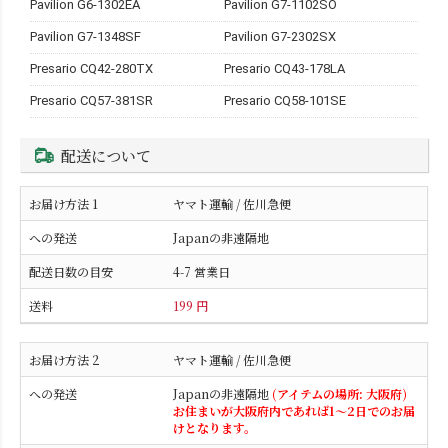
Pavilion G6-1302EA
Pavilion G7-1102SO
Pavilion G7-1348SF
Pavilion G7-2302SX
Presario CQ42-280TX
Presario CQ43-178LA
Presario CQ57-381SR
Presario CQ58-101SE
配送について
ヤマト運輸 / 佐川急便
Japanの非遠隔地
4-7 営業日
199 円
ヤマト運輸 / 佐川急便
Japanの非遠隔地
(アイテムの場所: 大阪府)
お住まいが大阪府内であれば1～2日でのお届
けとなります。