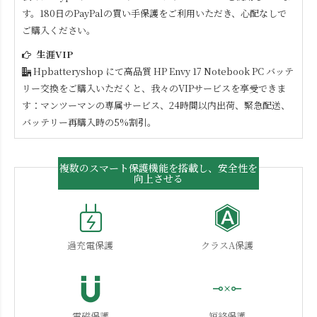
す。180日のPayPalの買い手保護をご利用いただき、心配なしで
ご購入ください。
生涯VIP
Hpbatteryshop にて高品質
HP Envy 17 Notebook PC
バッテ
リー交換をご購入いただくと、我々のVIPサービスを享受できま
す：マンツーマンの専属サービス、24時間以内出荷、緊急配送、
バッテリー再購入時の5%割引。
複数のスマート保護機能を搭載し、安全性を
向上させる
過充電保護
クラスA保護
電磁保護
短絡保護