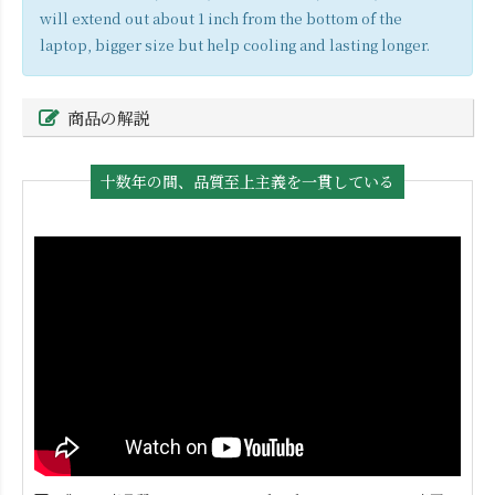
will extend out about 1 inch from the bottom of the
laptop, bigger size but help cooling and lasting longer.
商品の解説
十数年の間、品質至上主義を一貫している