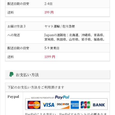
2-4日
199 円
ヤマト運輸 / 佐川急便
Japanの遠隔地：北海道、沖縄県、青森県、
宮城県、秋田県、山形県、岩手県、福島県。
5-9 営業日
1199 円
お支払い方法
下記のお支払い方法をご利用頂けます
Paypal
PayPalによる支払い。PayPalアカウントは必要ありま