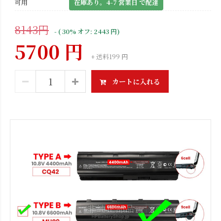
可用
在庫あり。4-7 営業日 で配達
8143円
- ( 30% オフ: 2443 円)
5700 円
+ 送料199 円
カートに入れる