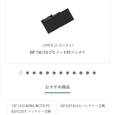
(50Wh,11.1V,3 セル)
HP 716724-271 ノートPCバッテリ
おすすめ商品
HP 2133 MINI-NOTE PC
HP EX942AA バッテリー交換
KR922UT バッテリー交換