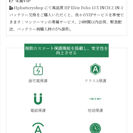
生涯VIP
Hpbatteryshop にて高品質
HP Elite Folio 13.5 INCH 2-IN-1
バッテリー交換をご購入いただくと、我々のVIPサービスを享受で
きます：マンツーマンの専属サービス、24時間以内出荷、緊急配
送、バッテリー再購入時の5%割引。
複数のスマート保護機能を搭載し、安全性を
向上させる
過充電保護
クラスA保護
電磁保護
短絡保護