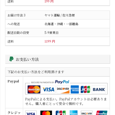
199 円
ヤマト運輸 / 佐川急便
北海道・沖縄・一部離島
5-9営業日
1199 円
お支払い方法
下記のお支払い方法をご利用頂けます
Paypal
PayPalによる支払い。PayPalアカウントは必要ありま
せん。購入者にとって安全で無料です。
クレジッ