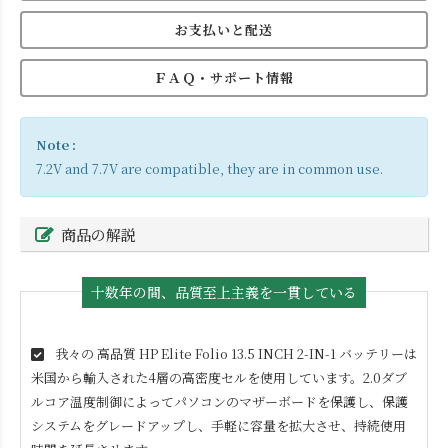
お支払いと配送
ＦＡＱ・サポート情報
Note :
7.2V and 7.7V are compatible, they are in common use.
商品の解説
十数年の間、品質至上主義を一貫している
我々の 高品質
HP Elite Folio 13.5 INCH 2-IN-1
バッテリーは
米国から輸入された4層の高密度セルを使用しています。2.0ダブ
ルコア温度制御によってパソコンのマザーボードを保護し、保護
システムをグレードアップし、手軽に容量を拡大させ、持続使用