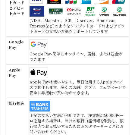
トカード
とデビッ
トカード
(VISA、Maestro、JCB、Discover、American
Expressなど)のようなクレジットカードおよびデビッ
トカードの支払い方法をサポートしています
Google
Pay
Google Pay-簡単にオンライン、店舗、または送金が
できます
Apple
Pay
Apple Payは使いやすく、毎日使用するAppleデバイ
スで動作します。多くの店舗、アプリ、ウェブページで
安全に非接触で買い物ができます。
銀行振込
上記の支払い方法が利用できず、注文額が50000円ー
ロを超える場合は、当社の銀行口座情報を取得し、銀
行振込でお支払いするためにカスタマーサービスにお
問い合わせください。