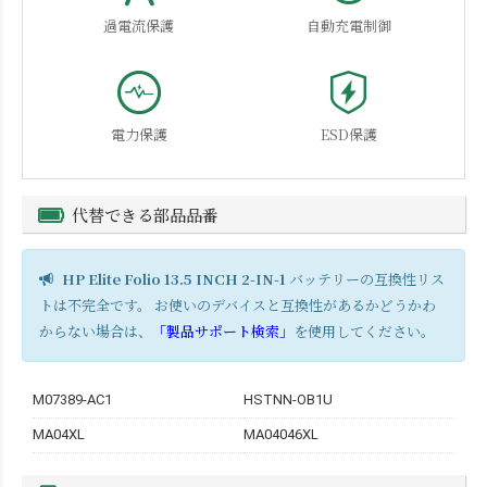
過電流保護
自動充電制御
電力保護
ESD保護
代替できる部品品番
HP Elite Folio 13.5 INCH 2-IN-1
バッテリーの互換性リス
トは不完全です。 お使いのデバイスと互換性があるかどうかわ
からない場合は、
「製品サポート検索」
を使用してください。
M07389-AC1
HSTNN-OB1U
MA04XL
MA04046XL