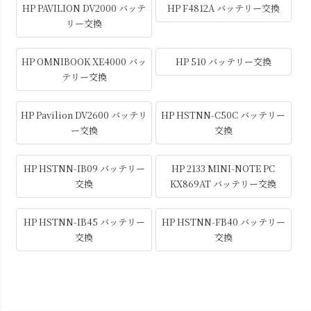
HP PAVILION DV2000 バッテ
HP F4812A バッテリー交換
リー交換
HP OMNIBOOK XE4000 バッ
HP 510 バッテリー交換
テリー交換
HP Pavilion DV2600 バッテリ
HP HSTNN-C50C バッテリー
ー交換
交換
HP HSTNN-IB09 バッテリー
HP 2133 MINI-NOTE PC
交換
KX869AT バッテリー交換
HP HSTNN-IB45 バッテリー
HP HSTNN-FB40 バッテリー
交換
交換