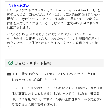
「注意が必要な」
1.チェックアウトプロセスとして「PaypalExpressCheckout」を
選択した場合（当社のWebサイトに1つの配送先住所を指定しない
場合）、PayPalでチェックアウトする際に、英語で正しい配送先
住所を入力してください。そうしないと、注文がPayPalアドレス
に配送されます。
2.私たちはPaypalと同じようにあなたのプライバシーとセキュリ
ティを非常に重要視しており、あなたのすべての財務情報が私たち
のウェブサイトに保持されることはありません。自信を持って購
入！
ＦＡＱ・サポート情報
HP Elite Folio 13.5 INCH 2-IN-1
バッテリーとHPノ
ートパソコンの互換性チェック。
1. ノートパソコンのキーボードの底部にある「型番名」タグ（型
番は裏面にあることもある）またはバッテリーにある「部品番
号」タグを見つける。本サイトの製品互換性リストから対応する
型番名または部品番号を調べる。