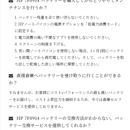
HP 7F0914
バッテリーを購入してからどうやってメン
テナンスを行うか？
1. バッテリー残量を全て使い切らないでください。
2. HPノートパソコンの電源オプションを「低電力消費モード」
に設定する。
3. 電力消費の高い不要なアプリを使用しないでください。
4. スクリーンの明度を下げる。
5. 長い間ノートパソコンを使用しない場合、1ヶ月1回にバッテリ
ーを放電してから再充電してください。そして、バッテリーを取
り出して乾燥した涼しい場所に保管してください。
直接倉庫へバッテリーを受け取りに行くことができる
か？
すみませんが、お客様にコストvパフォーマンスの最も高いバッテリ
ーをお届けし、コスト上昇圧力を緩和するため、今では倉庫セルフ
サービスを提供しておりません。
HP 7F0914
バッテリーの交換方法がわからない。バッ
テリー交換サービスを提供してくれるか？