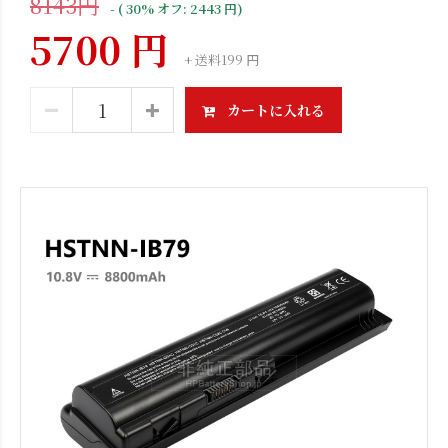
8143円
- ( 30% オフ: 2443 円)
5700 円
+ 送料199 円
カートに入れる