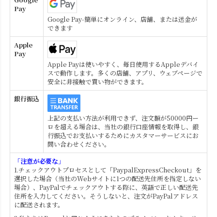
Pay
Google Pay-簡単にオンライン、店舗、または送金が
できます
Apple
Pay
Apple Payは使いやすく、毎日使用するAppleデバイ
スで動作します。多くの店舗、アプリ、ウェブページで
安全に非接触で買い物ができます。
銀行振込
上記の支払い方法が利用できず、注文額が50000円ー
ロを超える場合は、当社の銀行口座情報を取得し、銀
行振込でお支払いするためにカスタマーサービスにお
問い合わせください。
「注意が必要な」
1.チェックアウトプロセスとして「PaypalExpressCheckout」を
選択した場合（当社のWebサイトに1つの配送先住所を指定しない
場合）、PayPalでチェックアウトする際に、英語で正しい配送先
住所を入力してください。そうしないと、注文がPayPalアドレス
に配送されます。