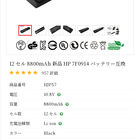
12 セル 8800mAh 新品 HP 7F0914 バッテリー互換
957 評価
商品番号
HJP57
電圧
10.8V
容量
8800mAh
セル数
12 セル
充電池種類
Li-ion
カラー
Black