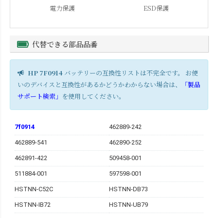
電力保護
ESD保護
代替できる部品品番
HP 7F0914
バッテリーの互換性リストは不完全です。 お使
いのデバイスと互換性があるかどうかわからない場合は、
「製品
サポート検索」
を使用してください。
7f0914
462889-242
462889-541
462890-252
462891-422
509458-001
511884-001
597598-001
HSTNN-C52C
HSTNN-DB73
HSTNN-IB72
HSTNN-UB79