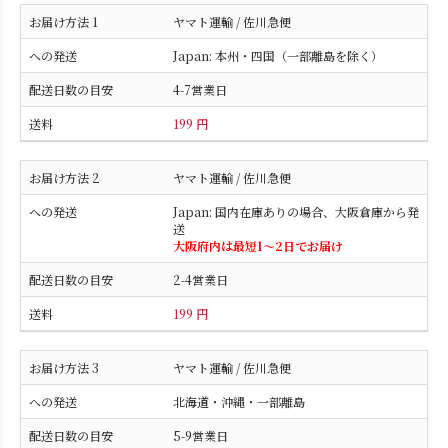
ヤマト運輸 / 佐川急便
Japan: 本州・四国（一部離島を除く）
4-7営業日
199 円
ヤマト運輸 / 佐川急便
Japan: 国内在庫ありの場合、大阪倉庫から発
送
大阪府内は最短1〜2日でお届け
2-4営業日
199 円
ヤマト運輸 / 佐川急便
北海道・沖縄・一部離島
5-9営業日