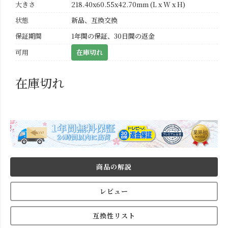
大きさ
218.40x60.55x42.70mm (L x W x H)
状態
新品、互換交換
保証期間
1年間の保証、30日間の返金
可用
在庫切れ
在庫切れ
商品の解説
レビュー
互換性リスト