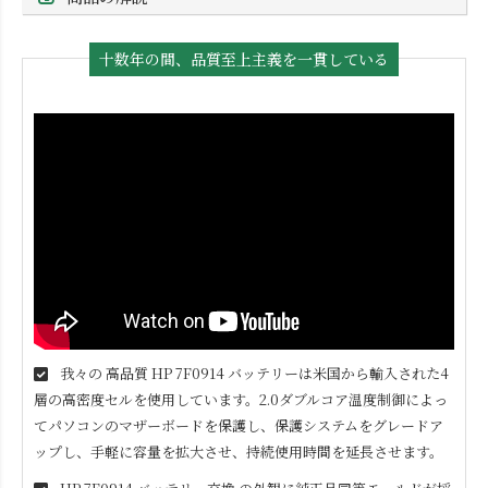
十数年の間、品質至上主義を一貫している
我々の 高品質
HP 7F0914
バッテリーは米国から輸入された4
層の高密度セルを使用しています。2.0ダブルコア温度制御によっ
てパソコンのマザーボードを保護し、保護システムをグレードア
ップし、手軽に容量を拡大させ、持続使用時間を延長させます。