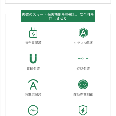
複数のスマート保護機能を搭載し、安全性を
向上させる
過充電保護
クラスA保護
電磁保護
短絡保護
過電流保護
自動充電制御