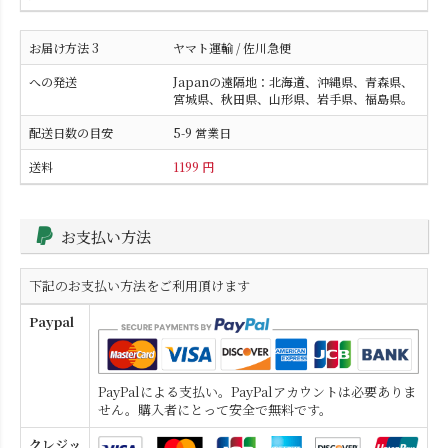
ヤマト運輸 / 佐川急便
Japanの遠隔地：北海道、沖縄県、青森県、
宮城県、秋田県、山形県、岩手県、福島県。
5-9 営業日
1199 円
お支払い方法
下記のお支払い方法をご利用頂けます
Paypal
PayPalによる支払い。PayPalアカウントは必要ありま
せん。購入者にとって安全で無料です。
クレジッ