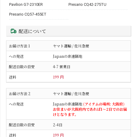
Pavilion G7-2310ER
Presario CQ42-275TU
Presario CQ57-455ET
配送について
ヤマト運輸 / 佐川急便
Japanの非遠隔地
4-7 営業日
199 円
ヤマト運輸 / 佐川急便
Japanの非遠隔地
(アイテムの場所: 大阪府)
お住まいが大阪府内であれば1～2日でのお届
けとなります。
2-4日
199 円