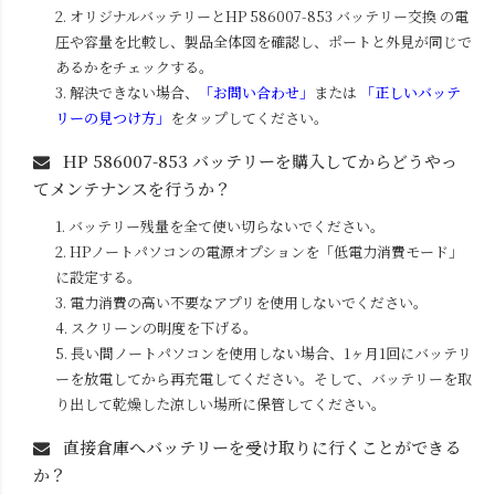
2. オリジナルバッテリーと
HP 586007-853
バッテリー交換 の電
圧や容量を比較し、製品全体図を確認し、ポートと外見が同じで
あるかをチェックする。
3. 解決できない場合、
「お問い合わせ」
または
「正しいバッテ
リーの見つけ方」
をタップしてください。
HP 586007-853
バッテリーを購入してからどうやっ
てメンテナンスを行うか？
1. バッテリー残量を全て使い切らないでください。
2. HPノートパソコンの電源オプションを「低電力消費モード」
に設定する。
3. 電力消費の高い不要なアプリを使用しないでください。
4. スクリーンの明度を下げる。
5. 長い間ノートパソコンを使用しない場合、1ヶ月1回にバッテリ
ーを放電してから再充電してください。そして、バッテリーを取
り出して乾燥した涼しい場所に保管してください。
直接倉庫へバッテリーを受け取りに行くことができる
か？