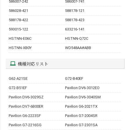
586007-242
586007-741
586028-421
588178-121
588178-422
588178-423
593015-122
633216-141
HSTNN-E06C
HSTNN-Q72C
HSTNN-XB0Y
WD548AA#ABB
機種対応リスト
G62-A21SE
G72-B40EF
G72-B51EF
Pavilion DV6-3012EO
Pavilion DV6-3029SZ
Pavilion DV6-3040SM
Pavilion DV7-6B00ER
Pavilion G6-2021TX
Pavilion G6-2223SF
Pavilion G7-2004SR
Pavilion G7-2216SG
Pavilion G7-2301SA