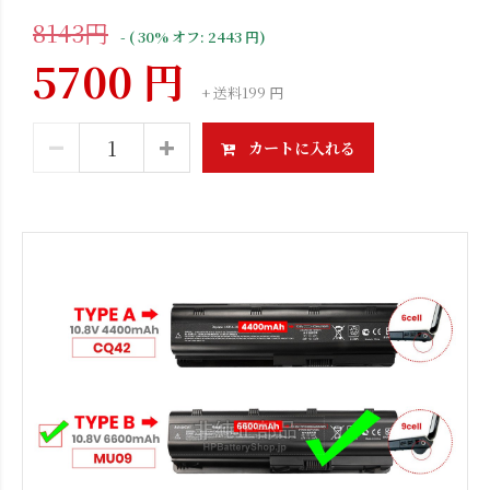
8143円
- ( 30% オフ: 2443 円)
5700 円
+ 送料199 円
カートに入れる