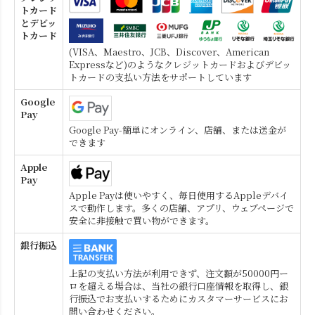
トカード
とデビッ
トカード
(VISA、Maestro、JCB、Discover、American
Expressなど)のようなクレジットカードおよびデビッ
トカードの支払い方法をサポートしています
Google
Pay
Google Pay-簡単にオンライン、店舗、または送金が
できます
Apple
Pay
Apple Payは使いやすく、毎日使用するAppleデバイ
スで動作します。多くの店舗、アプリ、ウェブページで
安全に非接触で買い物ができます。
銀行振込
上記の支払い方法が利用できず、注文額が50000円ー
ロを超える場合は、当社の銀行口座情報を取得し、銀
行振込でお支払いするためにカスタマーサービスにお
問い合わせください。