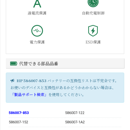
過電流保護
自動充電制御
電力保護
ESD保護
代替できる部品品番
HP 586007-853
バッテリーの互換性リストは不完全です。
お使いのデバイスと互換性があるかどうかわからない場合は、
「製品サポート検索」
を使用してください。
586007-853
586007-122
586007-152
586007-1A2