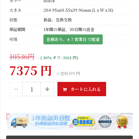
カラー
Black
大きさ
204.95x60.55x39.96mm (L x W x H)
状態
新品、互換交換
保証期間
1年間の保証、30日間の返金
可用
在庫あり。4-7 営業日 で配達
10536円
- ( 30% オフ: 3161 円)
7375 円
+ 送料199 円
カートに入れる