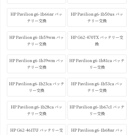
HP Pavilion g6-1b66nr バッ
HP Pavilion g6-1b50us バッ
テリー交換
テリー交換
HP Pavilion g6-1b59wm バッ
HP G62-470TX バッテリー交
テリー交換
換
HP Pavilion g6-1b39wm バッ
HP Pavilion g6-1b81ca バッテ
テリー交換
リー交換
HP Pavilion g6-1b23ca バッテ
HP Pavilion g6-1b53ca バッ
リー交換
テリー交換
HP Pavilion g6-1b28ca バッ
HP Pavilion g6-1b67cl バッテ
テリー交換
リー交換
HP G62-461TU バッテリー交
HP Pavilion g6-1b68nr バッ