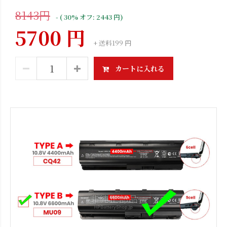
8143円
- ( 30% オフ: 2443 円)
5700 円
+ 送料199 円
カートに入れる