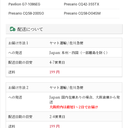
Pavilion G7-1086EG
Presario CQ42-355TX
Presario CQ58-200SO
Presario CQ58-D04SM
配送について
ヤマト運輸 / 佐川急便
Japan: 本州・四国（一部離島を除く）
4-7営業日
199 円
ヤマト運輸 / 佐川急便
Japan: 国内在庫ありの場合、大阪倉庫から発
送
大阪府内は最短1〜2日でお届け
2-4営業日
199 円