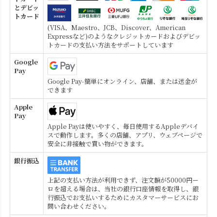
とデビッ
トカード
(VISA、Maestro、JCB、Discover、American
Expressなど)のようなクレジットカードおよびデビッ
トカードの支払い方法をサポートしています
Google
Pay
Google Pay-簡単にオンライン、店舗、または送金が
できます
Apple
Pay
Apple Payは使いやすく、毎日使用するAppleデバイ
スで動作します。多くの店舗、アプリ、ウェブページで
安全に非接触で買い物ができます。
銀行振込
上記の支払い方法が利用できず、注文額が50000円ー
ロを超える場合は、当社の銀行口座情報を取得し、銀
行振込でお支払いするためにカスタマーサービスにお
問い合わせください。