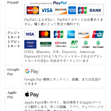
Paypal
PayPalによる支払い。PayPalアカウントは必要ありま
せん。購入者にとって安全で無料です。
クレジッ
トカード
とデビッ
トカード
(VISA、Maestro、JCB、Discover、American
Expressなど)のようなクレジットカードおよびデビッ
トカードの支払い方法をサポートしています
Google
Pay
Google Pay-簡単にオンライン、店舗、または送金が
できます
Apple
Pay
Apple Payは使いやすく、毎日使用するAppleデバイ
スで動作します。多くの店舗、アプリ、ウェブページで