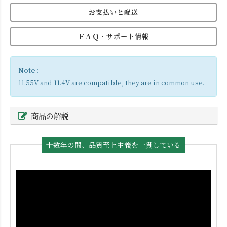
お支払いと配送
ＦＡＱ・サポート情報
Note :
11.55V and 11.4V are compatible, they are in common use.
商品の解説
十数年の間、品質至上主義を一貫している