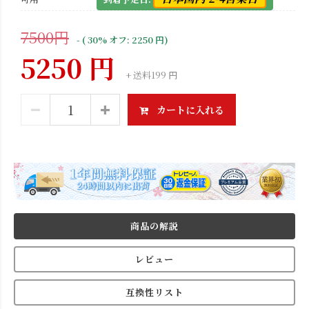
7500円
- ( 30% オフ: 2250 円)
5250 円
+ 送料199 円
カートに入れる
商品の解説
レビュー
互換性リスト