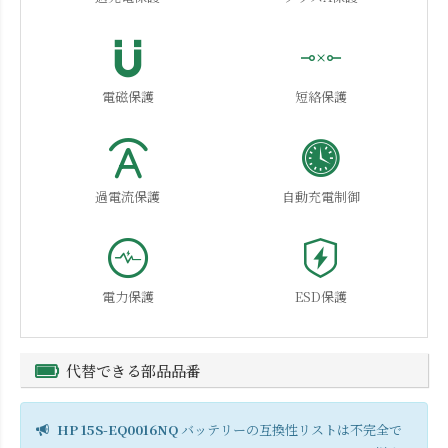
電磁保護
短絡保護
過電流保護
自動充電制御
電力保護
ESD保護
代替できる部品品番
HP 15S-EQ0016NQ
バッテリーの互換性リストは不完全で