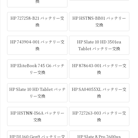
換
HP 727258-B21 バッテリー交
HP HSTNS-BB01 バッテリー
換
交換
HP 743904-001 バッテリー交
HP Slate 10 HD 3501ea
換
Tablet バッテリー交換
HP EliteBook 745 G6 バッテ
HP 878643-001 バッテリー交
リー交換
換
HP Slate 10 HD Tablet バッテ
HP SA04055XL バッテリー交
リー交換
換
HP HSTNN-IS6A バッテリー
HP 727263-003 バッテリー交
交換
換
HP DL160 Gen9 バッテリー交
HP Slate 8 Pro 7600us