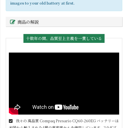
images to your old battery at first.
商品の解説
十数年の間、品質至上主義を一貫している
我々の 高品質
Compaq Presario CQ60-260EG
バッテリーは
米国から輸入された4層の高密度セルを使用しています。2.0ダブ