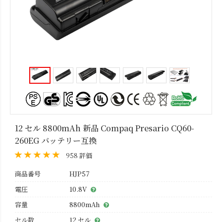
12 セル 8800mAh 新品 Compaq Presario CQ60-
260EG バッテリー互換
958 評価
商品番号
HJP57
電圧
10.8V
容量
8800mAh
セル数
12 セル