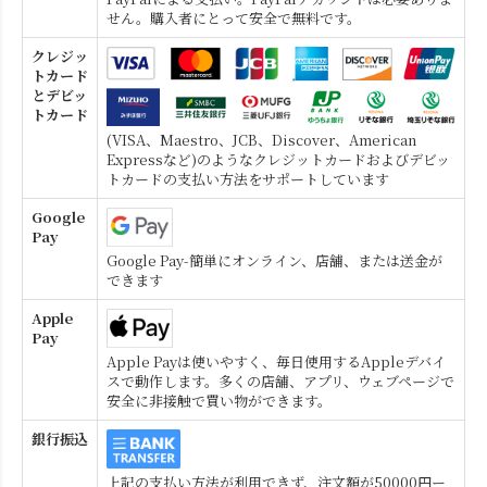
せん。購入者にとって安全で無料です。
クレジッ
トカード
とデビッ
トカード
(VISA、Maestro、JCB、Discover、American
Expressなど)のようなクレジットカードおよびデビッ
トカードの支払い方法をサポートしています
Google
Pay
Google Pay-簡単にオンライン、店舗、または送金が
できます
Apple
Pay
Apple Payは使いやすく、毎日使用するAppleデバイ
スで動作します。多くの店舗、アプリ、ウェブページで
安全に非接触で買い物ができます。
銀行振込
上記の支払い方法が利用できず、注文額が50000円ー