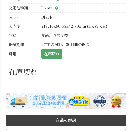
充電池種類
Li-ion
カラー
Black
大きさ
218.40x60.55x42.70mm (L x W x H)
状態
新品、互換交換
保証期間
1年間の保証、30日間の返金
可用
在庫切れ
在庫切れ
商品の解説