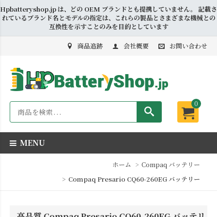
Hpbatteryshop.jp は、どの OEM ブランドとも提携していません。 記載さ
れているブランド名とモデルの指定は、これらの製品とさまざまな機械との
互換性を示すことのみを目的としています
商品追跡
会社概要
お問い合わせ
0
MENU
ホーム
Compaq バッテリー
Compaq Presario CQ60-260EG バッテリー
高品質 Compaq Presario CQ60-260EG バッテリ