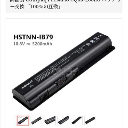
ー交換 「100%の互換」