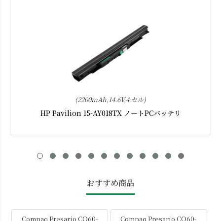
(2200mAh,14.6V,4 セル)
HP Pavilion 15-AY018TX ノートPCバッテリ
おすすめ商品
Compaq Presario CQ60-
Compaq Presario CQ60-