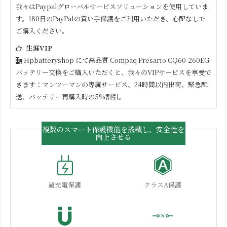
我々はPaypalグローバルサービスソリューションを使用していま
す。180日のPayPalの買い手保護をご利用いただき、心配なしで
ご購入ください。
生涯VIP
Hpbatteryshop にて高品質
Compaq Presario CQ60-260EG
バッテリー交換をご購入いただくと、我々のVIPサービスを享受で
きます：マンツーマンの専属サービス、24時間以内出荷、緊急配
送、バッテリー再購入時の5%割引。
複数のスマート保護機能を搭載し、安全性を
向上させる
過充電保護
クラスA保護