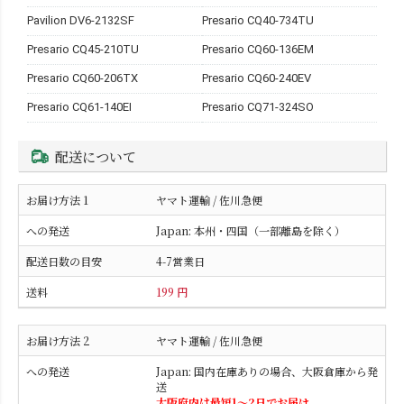
Pavilion DV6-2132SF
Presario CQ40-734TU
Presario CQ45-210TU
Presario CQ60-136EM
Presario CQ60-206TX
Presario CQ60-240EV
Presario CQ61-140EI
Presario CQ71-324SO
配送について
ヤマト運輸 / 佐川急便
Japan: 本州・四国（一部離島を除く）
4-7営業日
199 円
ヤマト運輸 / 佐川急便
Japan: 国内在庫ありの場合、大阪倉庫から発
送
大阪府内は最短1〜2日でお届け