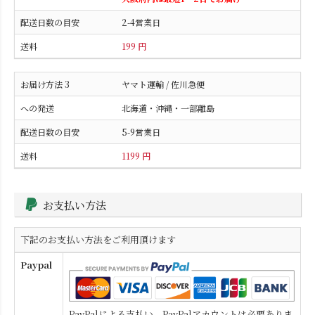
2-4営業日
199 円
ヤマト運輸 / 佐川急便
北海道・沖縄・一部離島
5-9営業日
1199 円
お支払い方法
下記のお支払い方法をご利用頂けます
Paypal
PayPalによる支払い。PayPalアカウントは必要ありま