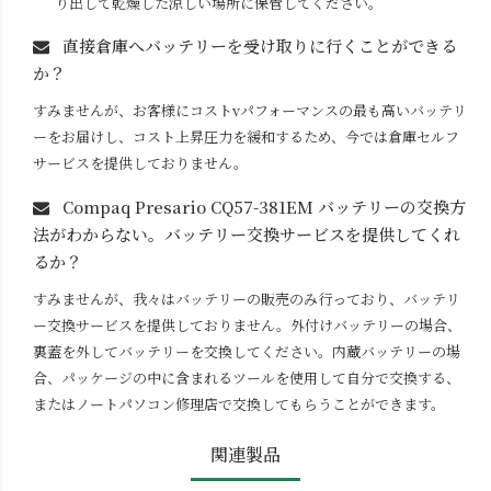
り出して乾燥した涼しい場所に保管してください。
直接倉庫へバッテリーを受け取りに行くことができる
か？
すみませんが、お客様にコストvパフォーマンスの最も高いバッテリ
ーをお届けし、コスト上昇圧力を緩和するため、今では倉庫セルフ
サービスを提供しておりません。
Compaq Presario CQ57-381EM
バッテリーの交換方
法がわからない。バッテリー交換サービスを提供してくれ
るか？
すみませんが、我々はバッテリーの販売のみ行っており、バッテリ
ー交換サービスを提供しておりません。外付けバッテリーの場合、
裏蓋を外してバッテリーを交換してください。内蔵バッテリーの場
合、パッケージの中に含まれるツールを使用して自分で交換する、
またはノートパソコン修理店で交換してもらうことができます。
関連製品