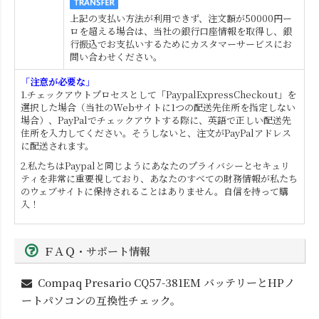
上記の支払い方法が利用できず、注文額が50000円ー
ロを超える場合は、当社の銀行口座情報を取得し、銀
行振込でお支払いするためにカスタマーサービスにお
問い合わせください。
「注意が必要な」
1.チェックアウトプロセスとして「PaypalExpressCheckout」を
選択した場合（当社のWebサイトに1つの配送先住所を指定しない
場合）、PayPalでチェックアウトする際に、英語で正しい配送先
住所を入力してください。そうしないと、注文がPayPalアドレス
に配送されます。
2.私たちはPaypalと同じようにあなたのプライバシーとセキュリ
ティを非常に重要視しており、あなたのすべての財務情報が私たち
のウェブサイトに保持されることはありません。自信を持って購
入！
ＦＡＱ・サポート情報
Compaq Presario CQ57-381EM
バッテリーとHPノ
ートパソコンの互換性チェック。