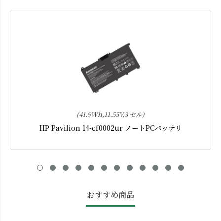
(41.9Wh,11.55V,3 セル)
HP Pavilion 14-cf0002ur ノートPCバッテリ
おすすめ商品