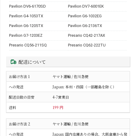
Pavilion DV6-6170SD
Pavilion DV7-6001EK
Pavilion G4-1053TX
Pavilion G6-1032EG
Pavilion G6-1205TX
Pavilion G6-2136TX
Pavilion G7-1203EZ
Presario CQ42-217AX
Presario CQ56-211SQ
Presario CQ62-222TU
配送について
ヤマト運輸 / 佐川急便
Japan: 本州・四国（一部離島を除く）
4-7営業日
199 円
ヤマト運輸 / 佐川急便
Japan: 国内在庫ありの場合、大阪倉庫から発