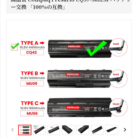
ー交換 「100%の互換」