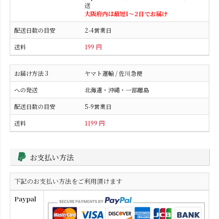
送
大阪府内は最短1〜2日でお届け
2-4営業日
199 円
ヤマト運輸 / 佐川急便
北海道・沖縄・一部離島
5-9営業日
1199 円
お支払い方法
下記のお支払い方法をご利用頂けます
Paypal