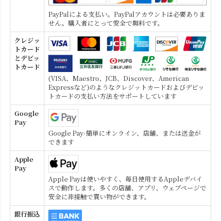
PayPalによる支払い。PayPalアカウントは必要ありま
せん。購入者にとって安全で無料です。
クレジッ
トカード
とデビッ
トカード
(VISA、Maestro、JCB、Discover、American
Expressなど)のようなクレジットカードおよびデビッ
トカードの支払い方法をサポートしています
Google
Pay
Google Pay-簡単にオンライン、店舗、または送金が
できます
Apple
Pay
Apple Payは使いやすく、毎日使用するAppleデバイ
スで動作します。多くの店舗、アプリ、ウェブページで
安全に非接触で買い物ができます。
銀行振込