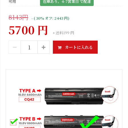
可用
在庫あり。4-7営業日 で配達
8143円
- ( 30% オフ: 2443 円)
5700 円
+ 送料199 円
カートに入れる