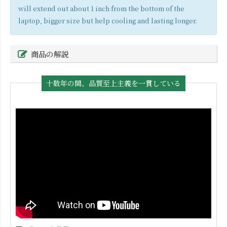
will extend out about 1 inch from the bottom of the
laptop, bigger size but help cooling and lasting longer.
商品の解説
十数年の間、品質至上主義を一貫している